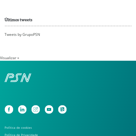
Últimos tweets
Tweets by GrupoPSN
Visualizar »
Política de cookies
Política de Privacidade