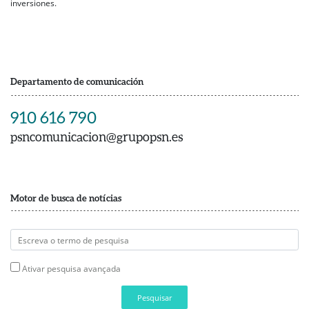
inversiones.
Departamento de comunicación
910 616 790
psncomunicacion@grupopsn.es
Motor de busca de notícias
Ativar pesquisa avançada
Pesquisar