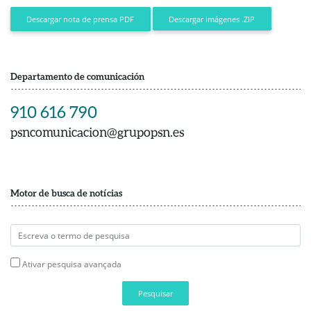
Descargar imágenes .ZIP
Descargar nota de prensa PDF
Departamento de comunicación
910 616 790
psncomunicacion@grupopsn.es
Motor de busca de notícias
Ativar pesquisa avançada
Pesquisar