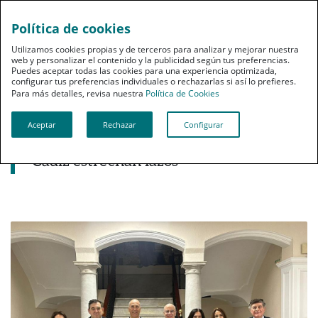
Política de cookies
pt
Utilizamos cookies propias y de terceros para analizar y mejorar nuestra
web y personalizar el contenido y la publicidad según tus preferencias.
Puedes aceptar todas las cookies para una experiencia optimizada,
configurar tus preferencias individuales o rechazarlas si así lo prefieres.
Para más detalles, revisa nuestra
Política de Cookies
Aceptar
Rechazar
Configurar
Noticias destacadas
PSN y el Colegio de Farmacéuticos de
Cádiz estrechan lazos