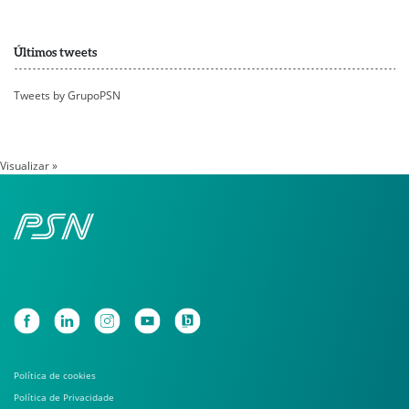
Últimos tweets
Tweets by GrupoPSN
Visualizar »
Política de cookies
Política de Privacidade