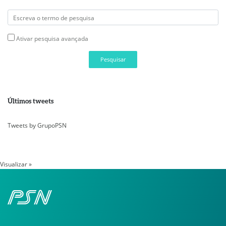
Ativar pesquisa avançada
Pesquisar
Últimos tweets
Tweets by GrupoPSN
Visualizar »