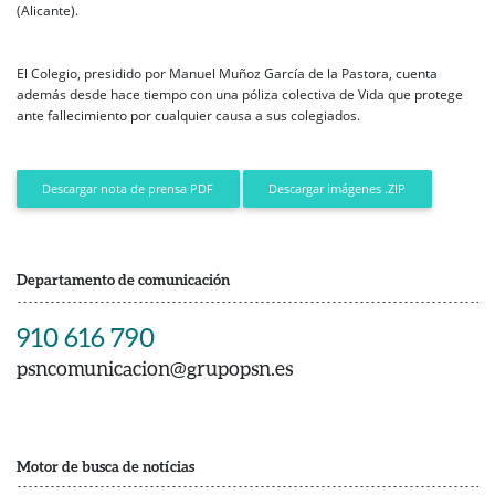
(Alicante).
El Colegio, presidido por Manuel Muñoz García de la Pastora, cuenta
además desde hace tiempo con una póliza colectiva de Vida que protege
ante fallecimiento por cualquier causa a sus colegiados.
Descargar imágenes .ZIP
Descargar nota de prensa PDF
Departamento de comunicación
910 616 790
psncomunicacion@grupopsn.es
Motor de busca de notícias