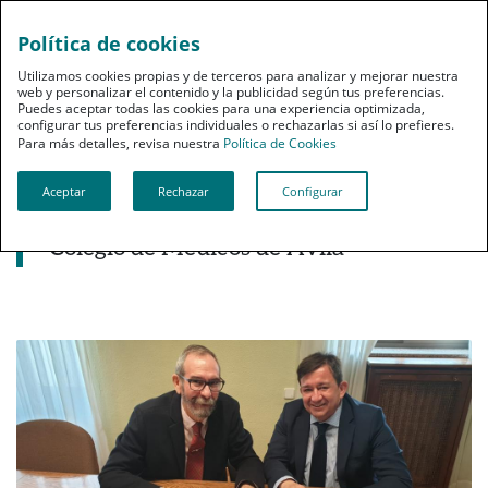
Política de cookies
pt
Utilizamos cookies propias y de terceros para analizar y mejorar nuestra
web y personalizar el contenido y la publicidad según tus preferencias.
Puedes aceptar todas las cookies para una experiencia optimizada,
configurar tus preferencias individuales o rechazarlas si así lo prefieres.
Para más detalles, revisa nuestra
Política de Cookies
Aceptar
Rechazar
Configurar
Noticias destacadas
PSN refuerza su colaboración con el
Colegio de Médicos de Ávila