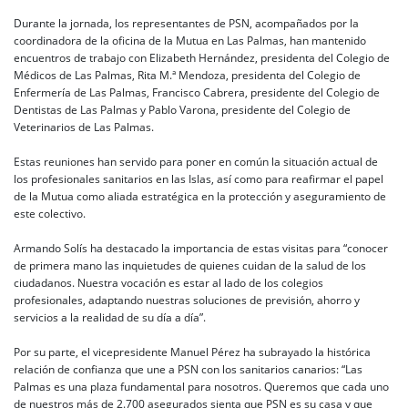
Durante la jornada, los representantes de PSN, acompañados por la
coordinadora de la oficina de la Mutua en Las Palmas, han mantenido
encuentros de trabajo con Elizabeth Hernández, presidenta del Colegio de
Médicos de Las Palmas, Rita M.ª Mendoza, presidenta del Colegio de
Enfermería de Las Palmas, Francisco Cabrera, presidente del Colegio de
Dentistas de Las Palmas y Pablo Varona, presidente del Colegio de
Veterinarios de Las Palmas.
Estas reuniones han servido para poner en común la situación actual de
los profesionales sanitarios en las Islas, así como para reafirmar el papel
de la Mutua como aliada estratégica en la protección y aseguramiento de
este colectivo.
Armando Solís ha destacado la importancia de estas visitas para “conocer
de primera mano las inquietudes de quienes cuidan de la salud de los
ciudadanos. Nuestra vocación es estar al lado de los colegios
profesionales, adaptando nuestras soluciones de previsión, ahorro y
servicios a la realidad de su día a día”.
Por su parte, el vicepresidente Manuel Pérez ha subrayado la histórica
relación de confianza que une a PSN con los sanitarios canarios: “Las
Palmas es una plaza fundamental para nosotros. Queremos que cada uno
de nuestros más de 2.700 asegurados sienta que PSN es su casa y que