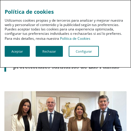
Política de cookies
pt
Utilizamos cookies propias y de terceros para analizar y mejorar nuestra
web y personalizar el contenido y la publicidad según tus preferencias.
Puedes aceptar todas las cookies para una experiencia optimizada,
configurar tus preferencias individuales o rechazarlas si así lo prefieres.
Para más detalles, revisa nuestra
Política de Cookies
Aceptar
Rechazar
Configurar
Noticias destacadas
PSN refuerza su compromiso con los
profesionales sanitarios de Las Palmas