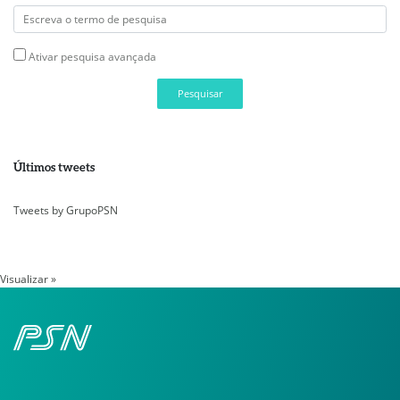
Ativar pesquisa avançada
Pesquisar
Últimos tweets
Tweets by GrupoPSN
Visualizar »