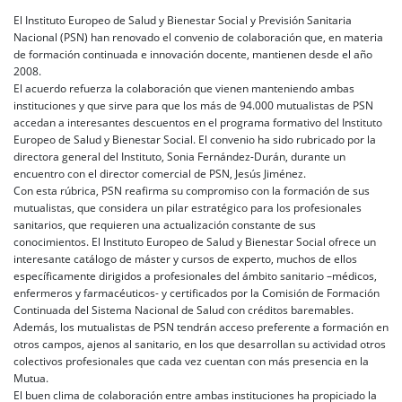
El Instituto Europeo de Salud y Bienestar Social y Previsión Sanitaria
Nacional (PSN) han renovado el convenio de colaboración que, en materia
de formación continuada e innovación docente, mantienen desde el año
2008.
El acuerdo refuerza la colaboración que vienen manteniendo ambas
instituciones y que sirve para que los más de 94.000 mutualistas de PSN
accedan a interesantes descuentos en el programa formativo del Instituto
Europeo de Salud y Bienestar Social. El convenio ha sido rubricado por la
directora general del Instituto, Sonia Fernández-Durán, durante un
encuentro con el director comercial de PSN, Jesús Jiménez.
Con esta rúbrica, PSN reafirma su compromiso con la formación de sus
mutualistas, que considera un pilar estratégico para los profesionales
sanitarios, que requieren una actualización constante de sus
conocimientos. El Instituto Europeo de Salud y Bienestar Social ofrece un
interesante catálogo de máster y cursos de experto, muchos de ellos
específicamente dirigidos a profesionales del ámbito sanitario –médicos,
enfermeros y farmacéuticos- y certificados por la Comisión de Formación
Continuada del Sistema Nacional de Salud con créditos baremables.
Además, los mutualistas de PSN tendrán acceso preferente a formación en
otros campos, ajenos al sanitario, en los que desarrollan su actividad otros
colectivos profesionales que cada vez cuentan con más presencia en la
Mutua.
El buen clima de colaboración entre ambas instituciones ha propiciado la