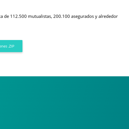
rca de 112.500 mutualistas, 200.100 asegurados y alrededor
nes .ZIP