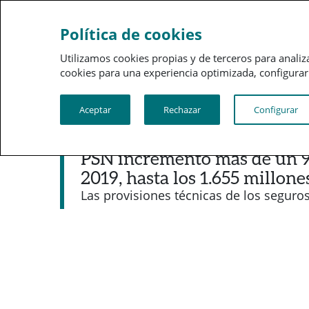
Sobre a PSN
Gestão 
Política de cookies
Utilizamos cookies propias y de terceros para analiz
cookies para una experiencia optimizada, configurar t
Aceptar
Rechazar
Configurar
Noticias destacadas
PSN incrementó más de un 9
2019, hasta los 1.655 millone
Las provisiones técnicas de los seguro