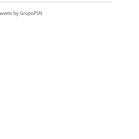
weets by GrupoPSN