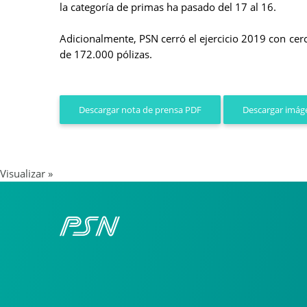
la categoría de primas ha pasado del 17 al 16.
Adicionalmente, PSN cerró el ejercicio 2019 con ce
de 172.000 pólizas.
Descargar imáge
Descargar nota de prensa PDF
Visualizar »