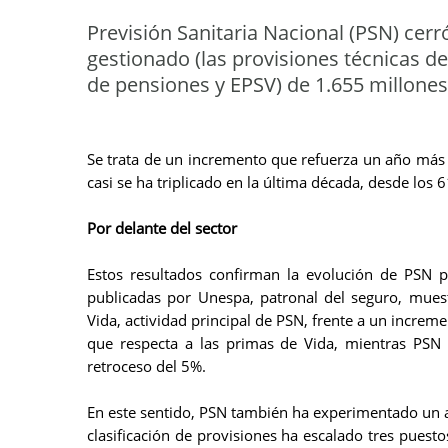
Previsión Sanitaria Nacional (PSN) cerr
gestionado (las provisiones técnicas d
de pensiones y EPSV) de 1.655 millone
Se trata de un incremento que refuerza un año más 
casi se ha triplicado en la última década, desde los
Por delante del sector
Estos resultados confirman la evolución de PSN p
publicadas por Unespa, patronal del seguro, mues
Vida, actividad principal de PSN, frente a un increm
que respecta a las primas de Vida, mientras PSN 
retroceso del 5%.
En este sentido, PSN también ha experimentado un as
clasificación de provisiones ha escalado tres puesto