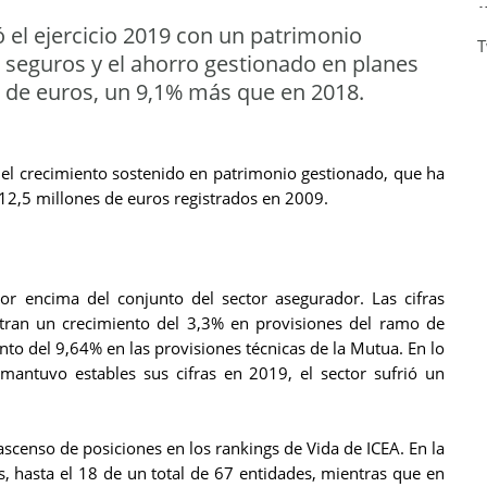
ó el ejercicio 2019 con un patrimonio
T
e seguros y el ahorro gestionado en planes
s de euros, un 9,1% más que en 2018.
el crecimiento sostenido en patrimonio gestionado, que ha
 612,5 millones de euros registrados en 2009.
or encima del conjunto del sector asegurador. Las cifras
tran un crecimiento del 3,3% en provisiones del ramo de
ento del 9,64% en las provisiones técnicas de la Mutua. En lo
mantuvo estables sus cifras en 2019, el sector sufrió un
censo de posiciones en los rankings de Vida de ICEA. En la
s, hasta el 18 de un total de 67 entidades, mientras que en