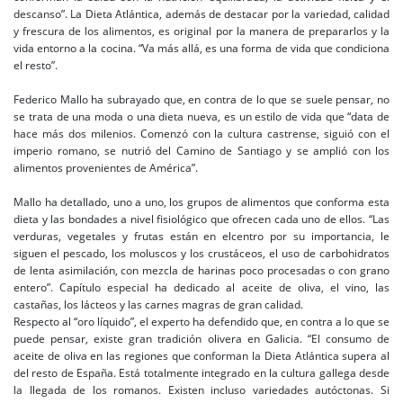
descanso”. La Dieta Atlántica, además de destacar por la variedad, calidad
y frescura de los alimentos, es original por la manera de prepararlos y la
vida entorno a la cocina. “Va más allá, es una forma de vida que condiciona
el resto”.
Federico Mallo ha subrayado que, en contra de lo que se suele pensar, no
se trata de una moda o una dieta nueva, es un estilo de vida que “data de
hace más dos milenios. Comenzó con la cultura castrense, siguió con el
imperio romano, se nutrió del Camino de Santiago y se amplió con los
alimentos provenientes de América”.
Mallo ha detallado, uno a uno, los grupos de alimentos que conforma esta
dieta y las bondades a nivel fisiológico que ofrecen cada uno de ellos. “Las
verduras, vegetales y frutas están en elcentro por su importancia, le
siguen el pescado, los moluscos y los crustáceos, el uso de carbohidratos
de lenta asimilación, con mezcla de harinas poco procesadas o con grano
entero”. Capítulo especial ha dedicado al aceite de oliva, el vino, las
castañas, los lácteos y las carnes magras de gran calidad.
Respecto al “oro líquido”, el experto ha defendido que, en contra a lo que se
puede pensar, existe gran tradición olivera en Galicia. “El consumo de
aceite de oliva en las regiones que conforman la Dieta Atlántica supera al
del resto de España. Está totalmente integrado en la cultura gallega desde
la llegada de los romanos. Existen incluso variedades autóctonas. Si