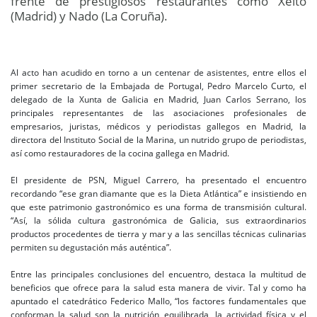
frente de prestigiosos restaurantes como Xeito
(Madrid) y Nado (La Coruña).
Al acto han acudido en torno a un centenar de asistentes, entre ellos el
primer secretario de la Embajada de Portugal, Pedro Marcelo Curto, el
delegado de la Xunta de Galicia en Madrid, Juan Carlos Serrano, los
principales representantes de las asociaciones profesionales de
empresarios, juristas, médicos y periodistas gallegos en Madrid, la
directora del Instituto Social de la Marina, un nutrido grupo de periodistas,
así como restauradores de la cocina gallega en Madrid.
El presidente de PSN, Miguel Carrero, ha presentado el encuentro
recordando “ese gran diamante que es la Dieta Atlántica” e insistiendo en
que este patrimonio gastronómico es una forma de transmisión cultural.
“Así, la sólida cultura gastronómica de Galicia, sus extraordinarios
productos procedentes de tierra y mar y a las sencillas técnicas culinarias
permiten su degustación más auténtica”.
Entre las principales conclusiones del encuentro, destaca la multitud de
beneficios que ofrece para la salud esta manera de vivir. Tal y como ha
apuntado el catedrático Federico Mallo, “los factores fundamentales que
conforman la salud son la nutrición equilibrada, la actividad física y el