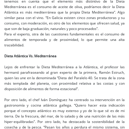
tenemos en cuenta que el elemento más distintivo de la Dieta
Mediterránea es el consumo de aceite de oliva, podríamos decir la Dieta
Atlántica es más mediterránea que la propia Dieta Mediterránea”. Algo
similar pasa con el vino. “En Galicia existen cinco zonas productoras y su
consumo, con moderación, es otro de los elementos que ofrecen salud, ya
que son de baja graduación, naturales y poco procesados”.
Para el experto, otra de las cuestiones fundamentales es el consumo de
alimentos de temporada y de proximidad, lo que permite una alta
trazabilidad.
Dieta Atlántica Vs. Mediterránea
Lejos de enfrentar la Dieta Mediterránea a la Atlántica, el profesor las
hermanó parafraseando al gran experto de la primera, Ramón Estruch,
quien las une en la denominada “Dieta del Paralelo 40. Se trata de la zona
más templada del planeta, con proximidad relativa a las costas y con
disposición de alimentos de forma estacional”.
Por otro lado, el chef Iván Domínguez ha centrado su intervención en la
gastronomía y cocina atlántica gallega. “Quiero hacer esta indicación
porque el concepto atlántico es muy extenso y yo de lo que sé es de mi
tierra. De la frescura, del mar, de lo salado y de una nutrición de las más
hiper-equilibradas”. Por otro lado, ha destacado la sostenibilidad de la
cosecha y de la pesca. “Pasan los años y perdura el mismo sistema, sin