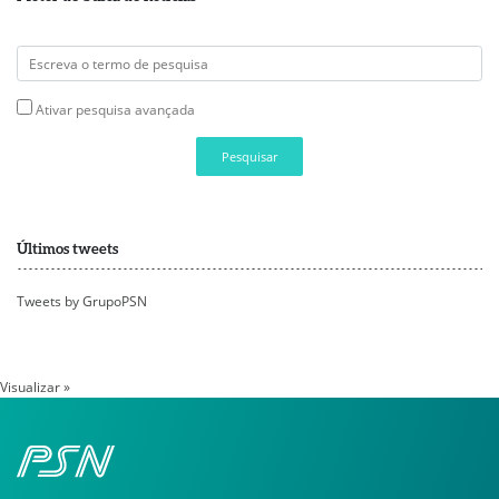
Ativar pesquisa avançada
Pesquisar
Últimos tweets
Tweets by GrupoPSN
Visualizar »