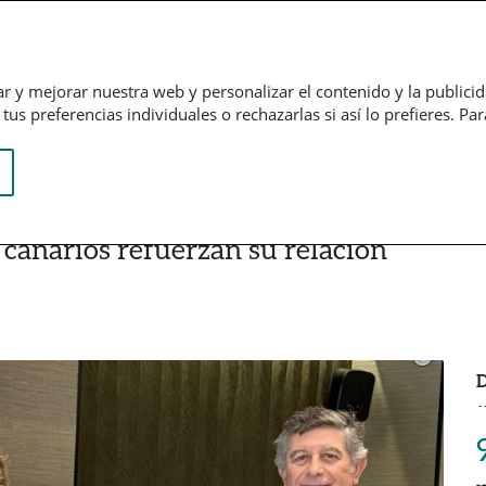
Empresarial
Informação financeira
Trabalhe connosco
ar y mejorar nuestra web y personalizar el contenido y la publici
us preferencias individuales o rechazarlas si así lo prefieres. Pa
s canarios refuerzan su relación
D