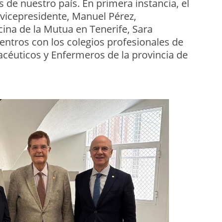
 de nuestro país. En primera instancia, el
 vicepresidente, Manuel Pérez,
cina de la Mutua en Tenerife, Sara
ntros con los colegios profesionales de
acéuticos y Enfermeros de la provincia de