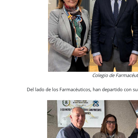
Colegio de Farmacéuticos de Sant
Del lado de los Farmacéuticos, han departido con su 