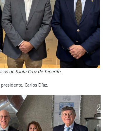
a Cruz de Tenerife.
presidente, Carlos Díaz.