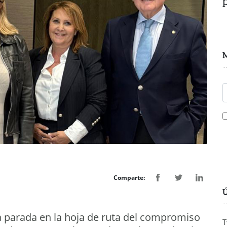
M
Comparte:
Ú
 parada en la hoja de ruta del compromiso
T