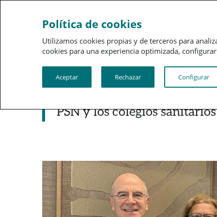
Sobre a PSN
Gestão 
Política de cookies
Utilizamos cookies propias y de terceros para analiz
cookies para una experiencia optimizada, configurar t
Aceptar
Rechazar
Configurar
Noticias destacadas
PSN y los colegios sanitario