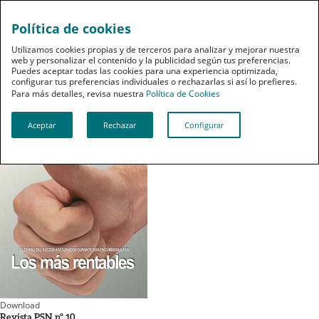
Política de cookies
pt
Utilizamos cookies propias y de terceros para analizar y mejorar nuestra
web y personalizar el contenido y la publicidad según tus preferencias.
Puedes aceptar todas las cookies para una experiencia optimizada,
Revista PSN nº 10
configurar tus preferencias individuales o rechazarlas si así lo prefieres.
Para más detalles, revisa nuestra
Política de Cookies
Aceptar
Rechazar
Configurar
Download
Revista PSN nº 10