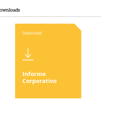
ownloads
Download
Informe
Corporativo