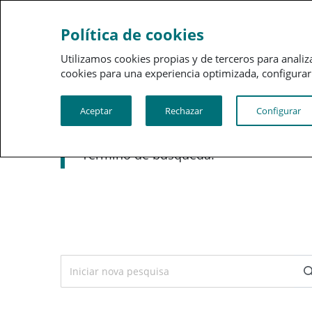
Sobre a PSN
Gestão 
Política de cookies
Utilizamos cookies propias y de terceros para analiz
cookies para una experiencia optimizada, configurar t
Aceptar
Rechazar
Configurar
Término de búsqueda: