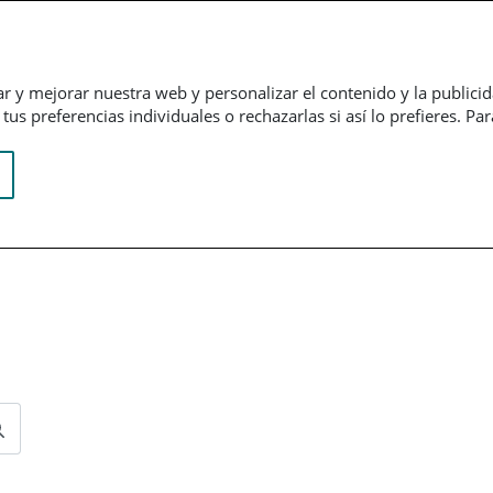
Empresarial
Informação financeira
Trabalhe connosco
ar y mejorar nuestra web y personalizar el contenido y la publici
us preferencias individuales o rechazarlas si así lo prefieres. Pa