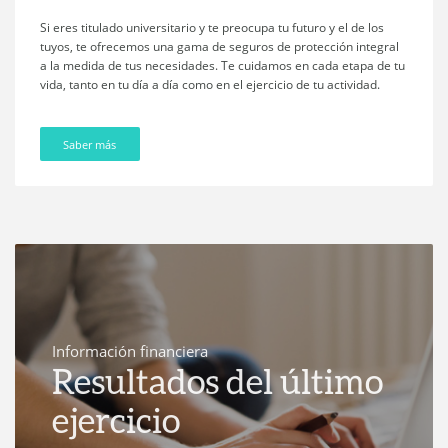
¿Conoces nuestro blog corporativo? Es un referente informativo
en el sector asegurador en materias como jubilación o fiscalidad.
Podrás saber más sobre otros temas que te interesan: ahorro,
bienestar, profesionales... ¡Suscríbete y estarás al día de todo!
Visitar
Información financiera
Resultados del último
ejercicio