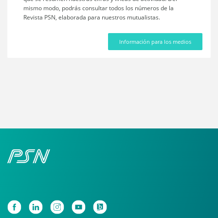
mismo modo, podrás consultar todos los números de la
Revista PSN, elaborada para nuestros mutualistas.
Información para los medios