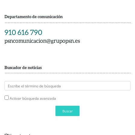
Departamento de comunicación
910 616 790
psncomunicacion@grupopsn.es
Buscador de noticias
Activar búsqueda avanzada
Buscar