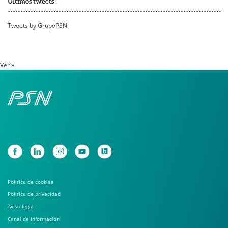
Últimos tweets
Tweets by GrupoPSN
Ver »
Política de cookies
Política de privacidad
Aviso legal
Canal de Información