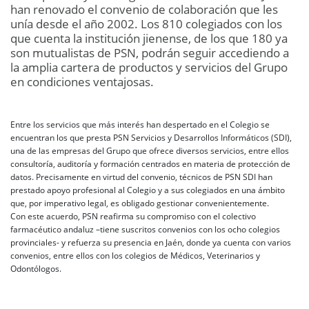
han renovado el convenio de colaboración que les
unía desde el año 2002. Los 810 colegiados con los
que cuenta la institución jienense, de los que 180 ya
son mutualistas de PSN, podrán seguir accediendo a
la amplia cartera de productos y servicios del Grupo
en condiciones ventajosas.
Entre los servicios que más interés han despertado en el Colegio se
encuentran los que presta PSN Servicios y Desarrollos Informáticos (SDI),
una de las empresas del Grupo que ofrece diversos servicios, entre ellos
consultoría, auditoría y formación centrados en materia de protección de
datos. Precisamente en virtud del convenio, técnicos de PSN SDI han
prestado apoyo profesional al Colegio y a sus colegiados en una ámbito
que, por imperativo legal, es obligado gestionar convenientemente.
Con este acuerdo, PSN reafirma su compromiso con el colectivo
farmacéutico andaluz –tiene suscritos convenios con los ocho colegios
provinciales- y refuerza su presencia en Jaén, donde ya cuenta con varios
convenios, entre ellos con los colegios de Médicos, Veterinarios y
Odontólogos.