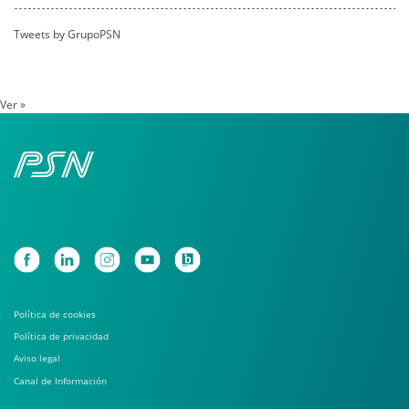
Tweets by GrupoPSN
Ver »
Política de cookies
Política de privacidad
Aviso legal
Canal de Información