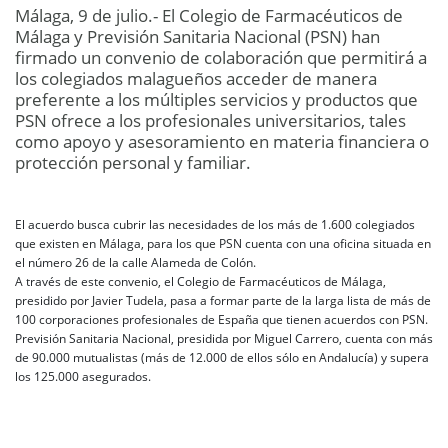
Málaga, 9 de julio.- El Colegio de Farmacéuticos de
Málaga y Previsión Sanitaria Nacional (PSN) han
firmado un convenio de colaboración que permitirá a
los colegiados malagueños acceder de manera
preferente a los múltiples servicios y productos que
PSN ofrece a los profesionales universitarios, tales
como apoyo y asesoramiento en materia financiera o
protección personal y familiar.
El acuerdo busca cubrir las necesidades de los más de 1.600 colegiados
que existen en Málaga, para los que PSN cuenta con una oficina situada en
el número 26 de la calle Alameda de Colón.
A través de este convenio, el Colegio de Farmacéuticos de Málaga,
presidido por Javier Tudela, pasa a formar parte de la larga lista de más de
100 corporaciones profesionales de España que tienen acuerdos con PSN.
Previsión Sanitaria Nacional, presidida por Miguel Carrero, cuenta con más
de 90.000 mutualistas (más de 12.000 de ellos sólo en Andalucía) y supera
los 125.000 asegurados.