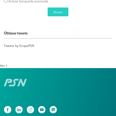
Activar búsqueda avanzada
Buscar
Últimos tweets
Tweets by GrupoPSN
Ver »