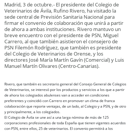
Madrid, 3 de octubre.- El presidente del Colegio de
Veterinarios de Ávila, Rufino Rivero, ha visitado la
sede central de Previsión Sanitaria Nacional para
firmar el convenio de colaboración que unirá a partir
de ahora a ambas instituciones. Rivero mantuvo un
breve encuentro con el presidente de PSN, Miguel
Carrero, al que también asistieron el consejero de
PSN Filemón Rodríguez, que también es presidente
del Colegio de Veterinarios de Orense, y los
directores José María Martín Gavín (Comercial) y Luis
Manuel Martín Olivares (Centro-Canarias).
Rivero, que también es secretario general del Consejo General de Colegios
de Veterinarios, se interesó por los productos y servicios a los que a partir
de ahora los colegiados abulenses van a acceder en condiciones
preferentes y coincidió con Carrero en promover un clima de franca
colaboración que reporte ventajas, de un lado, al Colegio y a PSN, y de otro
y principalmente, a los colegiados.
El Colegio de Ávila se une así a una larga nómina de más de 125
corporaciones profesionales de toda España que tienen vigentes acuerdos
con PSN, entre ellos, 25 de veterinarios. El convenio permitirá a los