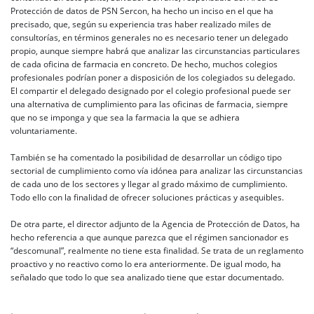
Protección de datos de PSN Sercon, ha hecho un inciso en el que ha
precisado, que, según su experiencia tras haber realizado miles de
consultorías, en términos generales no es necesario tener un delegado
propio, aunque siempre habrá que analizar las circunstancias particulares
de cada oficina de farmacia en concreto. De hecho, muchos colegios
profesionales podrían poner a disposición de los colegiados su delegado.
El compartir el delegado designado por el colegio profesional puede ser
una alternativa de cumplimiento para las oficinas de farmacia, siempre
que no se imponga y que sea la farmacia la que se adhiera
voluntariamente.
También se ha comentado la posibilidad de desarrollar un código tipo
sectorial de cumplimiento como vía idónea para analizar las circunstancias
de cada uno de los sectores y llegar al grado máximo de cumplimiento.
Todo ello con la finalidad de ofrecer soluciones prácticas y asequibles.
De otra parte, el director adjunto de la Agencia de Protección de Datos, ha
hecho referencia a que aunque parezca que el régimen sancionador es
“descomunal”, realmente no tiene esta finalidad. Se trata de un reglamento
proactivo y no reactivo como lo era anteriormente. De igual modo, ha
señalado que todo lo que sea analizado tiene que estar documentado.