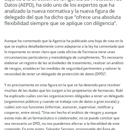
Datos (AEPD), ha sido uno de los expertos que ha
analizado la nueva normativa y la nueva figura de
delegado del que ha dicho que “ofrece una absoluta
flexibilidad siempre que se aplique con diligencia”.
Aunque ha comentado que la Agencia ha publicado una hoja de ruta en la
que se explica detalladamente como adaptarse a la ley ha comentado que
lo importante es tener claro que cada oficina de Farmacia tiene unas
circunstancias particulares y metodología de cumplimiento. “Es necesario
elaborar un registro de las actividades de tratamiento, realizar un análisis
de riesgos, establecer las medidas de seguridad pertinentes y valorar la
necesidad de tener un delegado de protección de datos (DPD)”.
Y es precisamente en esta figura en la que se ha detenido para resolver
muchas de las dudas que les surgen a los propietarios de farmacias. Rubí
ha explicado cuáles son las organizaciones obligadas a tener un delegado
(organismos públicos y cuando se trabaja con de datos a gran escala) y
cuáles son sus funciones (informar, asesorar, supervisar, notificar y
cooperar, entre otras). “Una vez hecho el análisis de riesgos y aunque
exista más de un farmacéutico o colaborador, no se puede concluir que
sea necesario un DPD, no nos puedemos aferrar a la literalidad de este
contenido. En este punto, Salvador Serrano, responsable del Área de