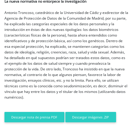
La nueva normativa no entorpece la investigación
Antonio Troncoso, catedrático de la Universidad de Cádiz y exdirector de la
Agencia de Protección de Datos de la Comunidad de Madrid, por su parte,
ha explicado las categorías especiales de los datos personales y la
introducción en éstas de dos nuevas tipologías: los datos biométricos
(características físicas de la persona), hasta ahora entendidos como
identificativos y de protección básica, así como los genéticos. Dentro de
esa especial protección, ha explicado, se mantienen categorías como los
datos de ideología, religión, creencias, raza, salud y vida sexual. Además,
ha detallado en qué supuestos podrían ser tratados estos datos, como es
el ejemplo de los datos de salud siempre y cuando prevalezca la
protección de la vida. De otro lado, Troncoso ha insistido en que la nueva
normativa, al contrario de lo que algunos piensan, favorece la labor de
investigación, ensayos clínicos, etc. y no la limita. Para ello, se utilizan
técnicas como es la conocida como seudonimización, es decir, disminuir el
vínculo que hay entre los datos y el titular de los mismos (utilizando datos
numéricos).
Descargar imágenes .ZIP
Descargar nota de prensa PDF