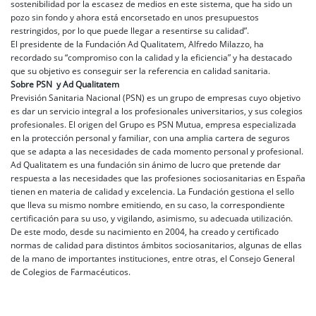
sostenibilidad por la escasez de medios en este sistema, que ha sido un
pozo sin fondo y ahora está encorsetado en unos presupuestos
restringidos, por lo que puede llegar a resentirse su calidad”.
El presidente de la Fundación Ad Qualitatem, Alfredo Milazzo, ha
recordado su “compromiso con la calidad y la eficiencia” y ha destacado
que su objetivo es conseguir ser la referencia en calidad sanitaria.
Sobre PSN y Ad Qualitatem
Previsión Sanitaria Nacional (PSN) es un grupo de empresas cuyo objetivo
es dar un servicio integral a los profesionales universitarios, y sus colegios
profesionales. El origen del Grupo es PSN Mutua, empresa especializada
en la protección personal y familiar, con una amplia cartera de seguros
que se adapta a las necesidades de cada momento personal y profesional.
Ad Qualitatem es una fundación sin ánimo de lucro que pretende dar
respuesta a las necesidades que las profesiones sociosanitarias en España
tienen en materia de calidad y excelencia. La Fundación gestiona el sello
que lleva su mismo nombre emitiendo, en su caso, la correspondiente
certificación para su uso, y vigilando, asimismo, su adecuada utilización.
De este modo, desde su nacimiento en 2004, ha creado y certificado
normas de calidad para distintos ámbitos sociosanitarios, algunas de ellas
de la mano de importantes instituciones, entre otras, el Consejo General
de Colegios de Farmacéuticos.