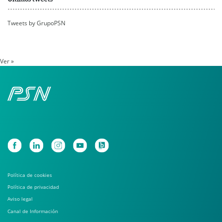
Tweets by GrupoPSN
Ver »
Política de cookies
Política de privacidad
Aviso legal
Canal de Información