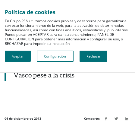
Política de cookies
pt
En Grupo PSN utilizamos cookies propias y de terceros para garantizar el
correcto funcionamiento de la web, para la activación de determinadas
funcionalidades, así como con fines analíticos, estadísticos y publicitarios.
Puede pulsar en ACEPTAR para dar su consentimiento, PANEL DE
CONFIGURACIÓN para obtener más información y configurar su uso, o
RECHAZAR para impedir su instalación​​​​​​​
Noticias destacadas
Aceptar
Configuración
Rechazar
Jon Darpón destaca el mantenimiento
de la normalidad sanitaria en el País
Vasco pese a la crisis
04 de diciembre de 2013
Comparte: