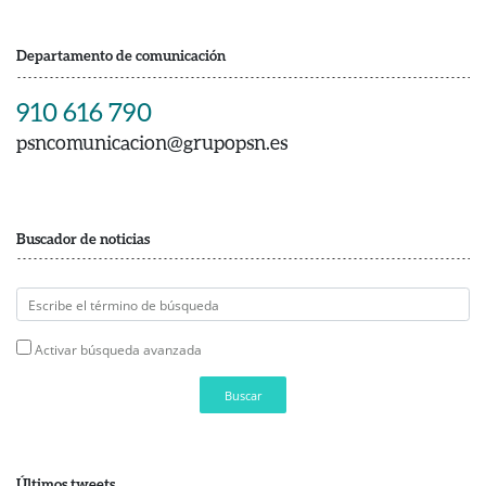
Departamento de comunicación
910 616 790
psncomunicacion@grupopsn.es
Buscador de noticias
Activar búsqueda avanzada
Buscar
Últimos tweets