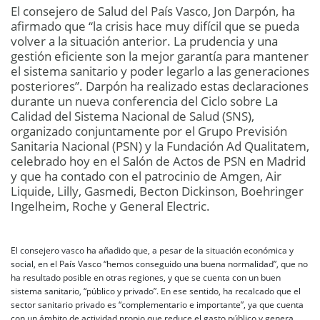
El consejero de Salud del País Vasco, Jon Darpón, ha
afirmado que “la crisis hace muy difícil que se pueda
volver a la situación anterior. La prudencia y una
gestión eficiente son la mejor garantía para mantener
el sistema sanitario y poder legarlo a las generaciones
posteriores”. Darpón ha realizado estas declaraciones
durante un nueva conferencia del Ciclo sobre La
Calidad del Sistema Nacional de Salud (SNS),
organizado conjuntamente por el Grupo Previsión
Sanitaria Nacional (PSN) y la Fundación Ad Qualitatem,
celebrado hoy en el Salón de Actos de PSN en Madrid
y que ha contado con el patrocinio de Amgen, Air
Liquide, Lilly, Gasmedi, Becton Dickinson, Boehringer
Ingelheim, Roche y General Electric.
El consejero vasco ha añadido que, a pesar de la situación económica y
social, en el País Vasco “hemos conseguido una buena normalidad”, que no
ha resultado posible en otras regiones, y que se cuenta con un buen
sistema sanitario, “público y privado”. En ese sentido, ha recalcado que el
sector sanitario privado es “complementario e importante”, ya que cuenta
con un ámbito de actividad propio que reduce el gasto público y genera