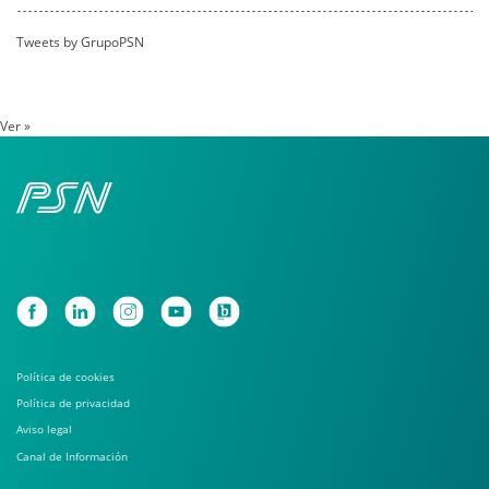
Tweets by GrupoPSN
Ver »
Política de cookies
Política de privacidad
Aviso legal
Canal de Información