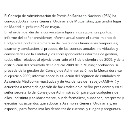
El Consejo de Administración de Previsión Sanitaria Nacional (PSN) ha
convocado Asamblea General Ordinaria de Mutualistas, que tendrá lugar
en Madrid, el próximo 29 de mayo.
En el orden del día de la convocatoria figuran los siguientes puntos:
informe del señor presidente; informe anual sobre el cumplimiento del
Código de Conducta en materia de inversiones financieras temporales;
examen y aprobación, si procede, de las cuentas anuales individuales y
consolidadas de la Entidad y los correspondientes informes de gestión,
todos ellos relativos al ejercicio cerrado el 31 de diciembre de 2009, y de la
distribución del resultado del ejercicio 2009 de la Mutua; aprobación, si
procede de la gestión del Consejo de Administración de la Mutua durante
el ejercicio 2009; informe sobre la situación del régimen de entidades de
Asistencia Médico-Farmacéutica y de Accidentes de Trabajo (AMF-AT) y
acuerdos a tomar; delegación de facultades en el señor presidente y en el
señor secretario del Consejo de Administración para que cualquiera de
ellos, indistinta y solidariamente, pueda formalizar, subsanar, interpretar y
ejecutar los acuerdos que adopte la Asamblea General Ordinaria y, en
especial, para formalizar los depósitos de cuentas, y ruegos y preguntas.