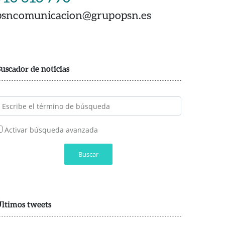
psncomunicacion@grupopsn.es
uscador de noticias
Activar búsqueda avanzada
Buscar
ltimos tweets