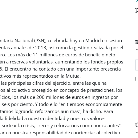
itaria Nacional (PSN), celebrada hoy en Madrid en sesión
B
ntas anuales de 2013, así como la gestión realizada por el
ro. Los más de 11 millones de euros de beneficio neto
án a reservas voluntarias, aumentando los fondos propios
56. El encuentro ha contado con una importante presencia
ectivos más representados en la Mutua.
 principales cifras del ejercicio, entre las que ha
s al colectivo protegido en concepto de prestaciones, los
ficios, los más de 200 millones de euros en ingresos por
el seis por ciento. Y todo ello “en tiempos económicamente
 estamos logrando reforzarnos aún más”, ha dicho. Para
la fidelidad a nuestra identidad y nuestros valores
Ú
sortear la crisis, crecer y reforzarnos como nunca antes”.
ar en nuestra responsabilidad de concienciar al colectivo