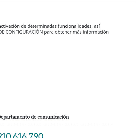
Trabaja con
pt
nosotros
activación de determinadas funcionalidades, así
NEL DE CONFIGURACIÓN para obtener más información
epartamento de comunicación
910 616 790