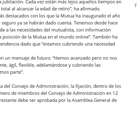
a jubilación. Cada vez están más lejos aquellos tiempos en
T
total al alcanzar la edad de retiro”, ha afirmado.
ás destacados con los que la Mutua ha inaugurado el año
e seguro ya se habrán dado cuenta. Tenemos desde hace
 a las necesidades del mutualista, con información
va posición de la Mutua en el mundo online”. También ha
ependencia dado que “estamos cubriendo una necesidad
 con un mensaje de futuro: “Hemos avanzado pero no nos
, ágil, flexible, adelantándose y cubriendo las
amos parte”.
 del Consejo de Administración, la fijación, dentro de los
 número de miembros del Consejo de Administración en 12
restante debe ser aprobada por la Asamblea General de