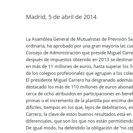
Madrid, 5 de abril de 2014
La Asamblea General de Mutualistas de Previsión San
ordinaria, ha aprobado por una gran mayoría las cue
Consejo de Administración que preside Miguel Carre
después de impuestos obtenido en 2013 se destinar
en más de 11 millones de euros, hasta superar los 
de los colegios profesionales que agrupan a los col
El presidente Miguel Carrero ha desgranado además las
destacado los más de 110 millones de euros abonado
cerca de ocho atribuidos en participaciones en bene
primas o el incremento de la plantilla por encima d
difíciles, tiempos en los que, lejos de debilitarnos,
Carrero, la clave de estos buenos resultados está en 
diferenciales, que son los que nos están permitiendo 
De igual modo, ha defendido la obligación de “no cej