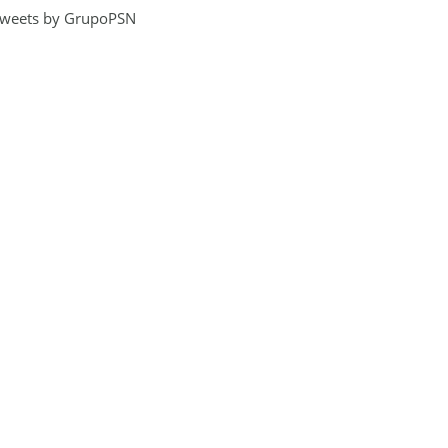
weets by GrupoPSN