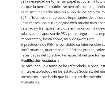
de la necesidad de tomar un papel activo en la futur
los que la pensión pública se percibía como garantía 
Asimismo, ha hecho alusión a uno de los ámbitos m
2014: “Estamos dando pasos importantes de los qu
unos meses una nueva página web mucho más acorde
detallada y transparente y que entronca con la nue
subrayado la apuesta de PSN por el seguro de la d
importante y, hasta ahora, muy desprotegida”.
El presidente de PSN ha concluido su intervención
conformamos, queremos que PSN sea grande, solvente
necesidades del colectivo tan especial del que form
Modificación estatutaria
De otro lado, la Asamblea ha refrendado, a propuesta
límites establecidos en los Estatutos Sociales, del
consejeros, acordando que la elección del miembro 
Mutualistas.