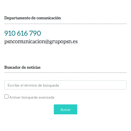
Departamento de comunicación
910 616 790
psncomunicacion@grupopsn.es
Buscador de noticias
Activar búsqueda avanzada
Buscar