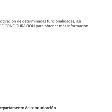
Trabaja con
pt
nosotros
activación de determinadas funcionalidades, así
NEL DE CONFIGURACIÓN para obtener más información
epartamento de comunicación