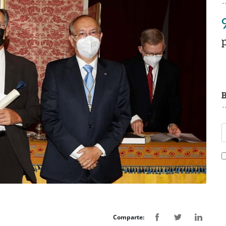
B
Comparte: