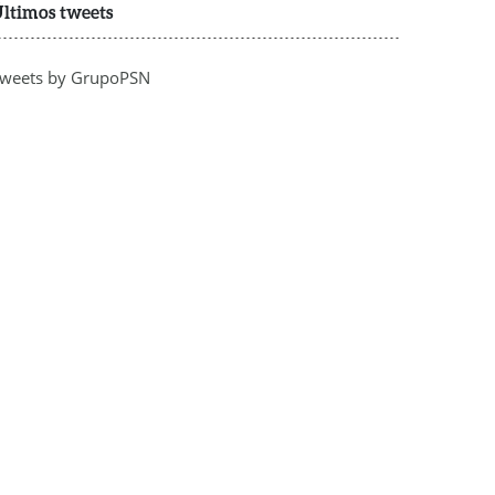
ltimos tweets
weets by GrupoPSN