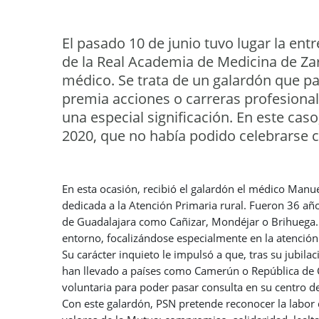
El pasado 10 de junio tuvo lugar la ent
de la Real Academia de Medicina de Zar
médico. Se trata de un galardón que p
premia acciones o carreras profesion
una especial significación. En este cas
2020, que no había podido celebrarse 
En esta ocasión, recibió el galardón el médico Manu
dedicada a la Atención Primaria rural. Fueron 36 año
de Guadalajara como Cañizar, Mondéjar o Brihuega. 
entorno, focalizándose especialmente en la atención 
Su carácter inquieto le impulsó a que, tras su jubila
han llevado a países como Camerún o República de 
voluntaria para poder pasar consulta en su centro de 
Con este galardón, PSN pretende reconocer la labor