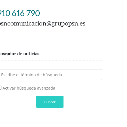
910 616 790
psncomunicacion@grupopsn.es
uscador de noticias
Activar búsqueda avanzada
Buscar