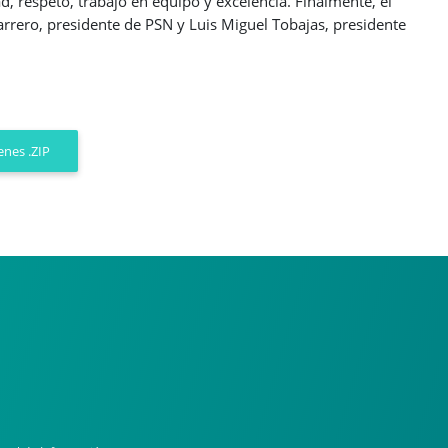
d, respeto, trabajo en equipo y excelencia. Finalmente, el
rrero, presidente de PSN y Luis Miguel Tobajas, presidente
nes .ZIP