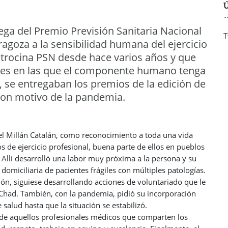
Ú
rega del Premio Previsión Sanitaria Nacional
T
agoza a la sensibilidad humana del ejercicio
atrocina PSN desde hace varios años y que
ales en las que el componente humano tenga
o, se entregaban los premios de la edición de
con motivo de la pandemia.
el Millán Catalán, como reconocimiento a toda una vida
s de ejercicio profesional, buena parte de ellos en pueblos
Allí desarrolló una labor muy próxima a la persona y su
domiciliaria de pacientes frágiles con múltiples patologías.
ción, siguiese desarrollando acciones de voluntariado que le
Chad. También, con la pandemia, pidió su incorporación
salud hasta que la situación se estabilizó.
 de aquellos profesionales médicos que comparten los