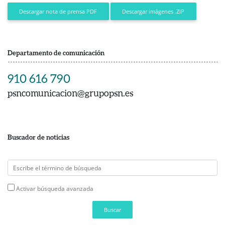
Descargar imágenes .ZIP
Descargar nota de prensa PDF
Departamento de comunicación
910 616 790
psncomunicacion@grupopsn.es
Buscador de noticias
Activar búsqueda avanzada
Buscar