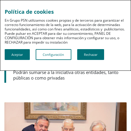
Política de cookies
pt
En Grupo PSN utilizamos cookies propias y de terceros para garantizar el
correcto funcionamiento de la web, para la activación de determinadas
funcionalidades, así como con fines analíticos, estadísticos y publicitarios.
Puede pulsar en ACEPTAR para dar su consentimiento, PANEL DE
CONFIGURACIÓN para obtener más información y configurar su uso, o
RECHAZAR para impedir su instalación​​​​​​​
Noticias destacadas
Aceptar
Configuración
Rechazar
Nace la Fundación Museo do Médico
Rural
Podrán sumarse a la iniciativa otras entidades, tanto
públicas o como privadas