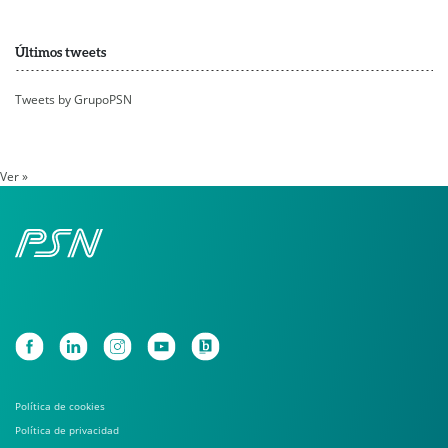
Últimos tweets
Tweets by GrupoPSN
Ver »
Política de cookies
Política de privacidad