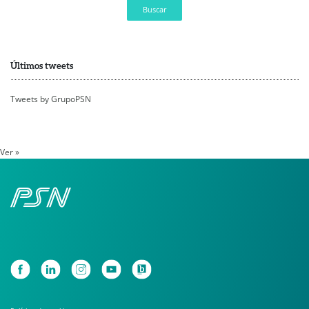
Buscar
Últimos tweets
Tweets by GrupoPSN
Ver »