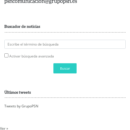
psncomunicacion@grupopsn.es
Buscador de noticias
Activar búsqueda avanzada
Buscar
Últimos tweets
Tweets by GrupoPSN
Ver »