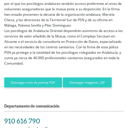
por el que los psicólogos andaluces tendrán acceso preferente al resto de
soluciones aseguradoras que la mutua pone a su disposición. En la firma
han estado presentes la decana de la organización andaluza, Mariela
Checa, y las directoras de la Territorial Sur de PSN y de su oficina en
Málaga, Paloma Sevilla y Pilar Domínguez.
Los psicólogos de Andalucía Oriental dispondrán asimismo de acceso a los
servicios de valor añadido de la Mutua, como el Complejo San Juan en
Alicante o el servicio de consultoría en Protección de Datos, especializado
en las necesidades de los centros sanitarios. Con la firma de esta póliza
PSN ya protege a la totalidad de los psicólogos colegiados en Andalucía, y
suma ya cerca de 40.000 profesionales sanitarios asegurados en toda la
Comunidad.
Descargar imágenes .ZIP
Descargar nota de prensa PDF
Departamento de comunicación
910 616 790