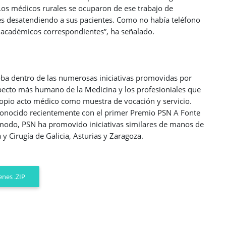
. “Los médicos rurales se ocuparon de ese trabajo de
ces desatendiendo a sus pacientes. Como no había teléfono
ba académicos correspondientes”, ha señalado.
oba dentro de las numerosas iniciativas promovidas por
aspecto más humano de la Medicina y los profesioniales que
ropio acto médico como muestra de vocación y servicio.
conocido recientemente con el primer Premio PSN A Fonte
modo, PSN ha promovido iniciativas similares de manos de
y Cirugía de Galicia, Asturias y Zaragoza.
nes .ZIP