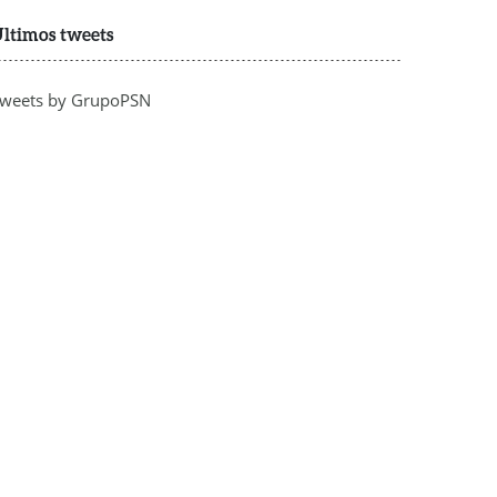
ltimos tweets
weets by GrupoPSN