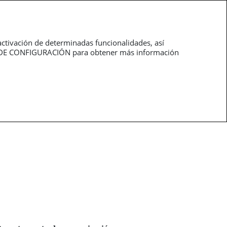
Trabaja con
pt
nosotros
activación de determinadas funcionalidades, así
NEL DE CONFIGURACIÓN para obtener más información