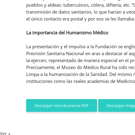
pueblos y aldeas: tuberculosis, cólera, difteria, etc
transmisión de datos sanitarios, lo que hacían a ve
el único contacto era postal y por eso se les llama
La importancia del Humanismo Médico
La presentación y el impulso a la Fundación se engl
Previsión Sanitaria Nacional en aras a destacar el 
la ejercen, representado de manera especial en el p
Precisamente, el Museo do Médico Rural ha sido re
Limpa a la humanización de la Sanidad. Del mismo 
instituciones como las reales academias de Medicina 
Descargar imáge
Descargar nota de prensa PDF
Ver »