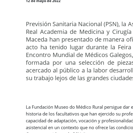
12 de mayo de 2022
Previsión Sanitaria Nacional (PSN), la
Real Academia de Medicina y Cirugía
Maceda han presentado de manera ofic
acto ha tenido lugar durante la Feira
Encontro Mundial de Médicos Galegos, 
formada por una selección de pieza
acercado al público a la labor desarr
su trabajo lejos de las grandes ciudade
La Fundación Museo do Médico Rural persigue dar el
historia de los facultativos que han ejercido su prof
capacidad de adaptación, vocación y profesionalidad 
asistencial en un contexto que no ofrece las condici