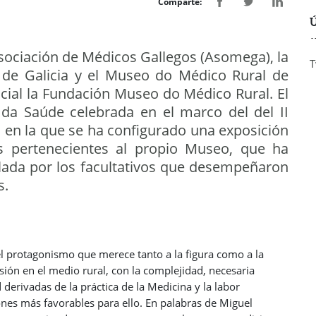
Comparte:
Ú
 Asociación de Médicos Gallegos (Asomega), la
T
 de Galicia y el Museo do Médico Rural de
ial la Fundación Museo do Médico Rural. El
 da Saúde celebrada en el marco del del II
en la que se ha configurado una exposición
s pertenecientes al propio Museo, que ha
ollada por los facultativos que desempeñaron
s.
 protagonismo que merece tanto a la figura como a la
esión en el medio rural, con la complejidad, necesaria
derivadas de la práctica de la Medicina y la labor
ones más favorables para ello. En palabras de Miguel