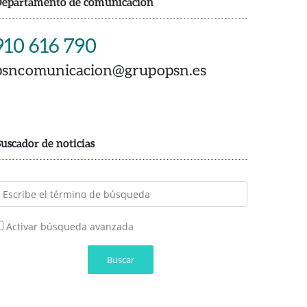
epartamento de comunicación
910 616 790
psncomunicacion@grupopsn.es
uscador de noticias
Activar búsqueda avanzada
Buscar