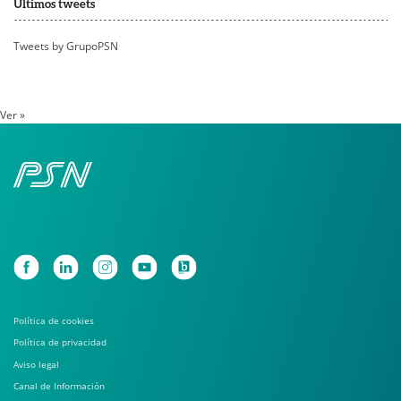
Últimos tweets
Tweets by GrupoPSN
Ver »
Política de cookies
Política de privacidad
Aviso legal
Canal de Información