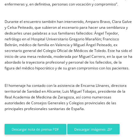
enfermeras y, en definitiva, personas con vocación y compromiso”.
Durante el encuentro también han intervenido, Amparo Bravo, Clara Galve
y Celsa Peiteado, que subieron al escenario para hacer una semblanza y
dedicarles unas palabras a sus familiares fallecidos: Ángel Tejedor,
nefrólogo en el Hospital Universitario Gregorio Marañón; Francisco
Beltrán, médico de familia en Valencia y Miguel Ángel Peiteado, ex
secretario general del Colegio Oficial de Médicos de Toledo. Este ha sido el
inicio de una mesa redonda, moderada por Miguel Carrero, en la que se ha
abordado la trayectoria profesional y personal de los fallecidos, de la
figura del médico hipocrático y de su gran compromiso con los pacientes.
El homenaje ha contado con la asistencia de Encarna Llinares, directora
territorial de Sanidad en Alicante; Luis Miguel Tobajas, presidente de la
Real Academia de Medicina de Zaragoza, así como numerosas
autoridades de Consejos Generales y Colegios provinciales de las
principales profesionales sanitarias de España.
Descargar imágenes .ZIP
Descargar nota de prensa PDF