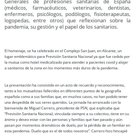
Generales de profesiones sanitarias de España
(médicos, farmacéuticos, veterinarios, dentistas,
enfermeros, psicólogos, podólogos, fisioterapeutas,
logopedas, entre otros) que reflexionan sobre la
pandemia, su gestión y el papel de los sanitarios.
El homenaje, se ha celebrado en el Complejo San Juan, en Alicante, un
lugar emblemático para Previsión Sanitaria Nacional ya que fue cedido por
la mutua como hotel medicalizado para atender a pacientes covid y alojar
a sanitarios de la zona en los momentos más duros de la pandemia.
La presentación ha consistido en un acto de recuerdo y reconocimiento,
tanto a los mutualistas fallecidos en diferentes puntos de la geografía
española como a sus familias que, en muchos casos, no han podido tener
una despedida de sus seres queridos. La jornada ha arrancado con la
bienvenida de Miguel Carrero, presidente de PSN, que explicaba que
“Previsión Sanitaria Nacional, vinculada siempre a su colectivo, tiene en su
ánimo y deseo estar con las personas y familias que han pasado y aún
pasan por momentos dramáticos de duelo, por la pérdida de un familiar en
esta pandemia. Duelo que es el de todos nosotros”. Carrero hizo hincapié