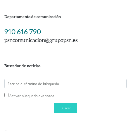
Departamento de comunicación
910 616 790
psncomunicacion@grupopsn.es
Buscador de noticias
Activar búsqueda avanzada
Buscar