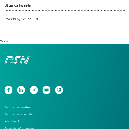
Últimos tweets
Tweets by GrupoPSN
Ver »
Política de cookies
Política de privacidad
Aviso legal
Canal de Información