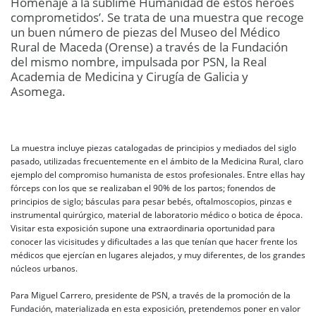
Homenaje a la sublime Humanidad de estos héroes
comprometidos’. Se trata de una muestra que recoge
un buen número de piezas del Museo del Médico
Rural de Maceda (Orense) a través de la Fundación
del mismo nombre, impulsada por PSN, la Real
Academia de Medicina y Cirugía de Galicia y
Asomega.
La muestra incluye piezas catalogadas de principios y mediados del siglo
pasado, utilizadas frecuentemente en el ámbito de la Medicina Rural, claro
ejemplo del compromiso humanista de estos profesionales. Entre ellas hay
fórceps con los que se realizaban el 90% de los partos; fonendos de
principios de siglo; básculas para pesar bebés, oftalmoscopios, pinzas e
instrumental quirúrgico, material de laboratorio médico o botica de época.
Visitar esta exposición supone una extraordinaria oportunidad para
conocer las vicisitudes y dificultades a las que tenían que hacer frente los
médicos que ejercían en lugares alejados, y muy diferentes, de los grandes
núcleos urbanos.
Para Miguel Carrero, presidente de PSN, a través de la promoción de la
Fundación, materializada en esta exposición, pretendemos poner en valor