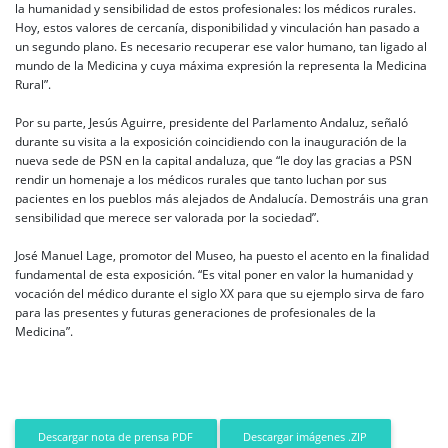
la humanidad y sensibilidad de estos profesionales: los médicos rurales.
Hoy, estos valores de cercanía, disponibilidad y vinculación han pasado a
un segundo plano. Es necesario recuperar ese valor humano, tan ligado al
mundo de la Medicina y cuya máxima expresión la representa la Medicina
Rural”.
Por su parte, Jesús Aguirre, presidente del Parlamento Andaluz, señaló
durante su visita a la exposición coincidiendo con la inauguración de la
nueva sede de PSN en la capital andaluza, que “le doy las gracias a PSN
rendir un homenaje a los médicos rurales que tanto luchan por sus
pacientes en los pueblos más alejados de Andalucía. Demostráis una gran
sensibilidad que merece ser valorada por la sociedad”.
José Manuel Lage, promotor del Museo, ha puesto el acento en la finalidad
fundamental de esta exposición. “Es vital poner en valor la humanidad y
vocación del médico durante el siglo XX para que su ejemplo sirva de faro
para las presentes y futuras generaciones de profesionales de la
Medicina”.
Descargar imágenes .ZIP
Descargar nota de prensa PDF