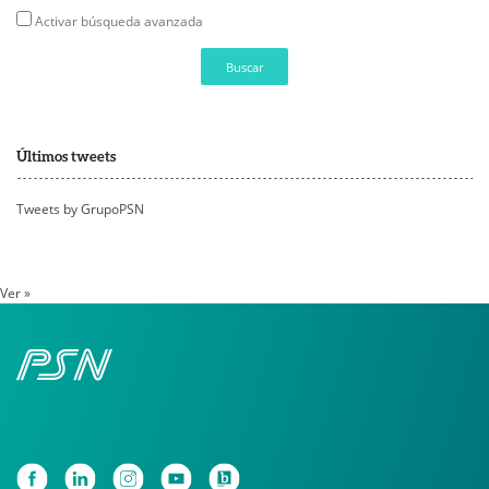
Activar búsqueda avanzada
Buscar
Últimos tweets
Tweets by GrupoPSN
Ver »