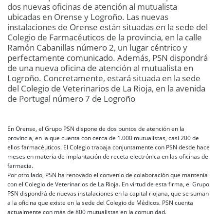
dos nuevas oficinas de atención al mutualista
ubicadas en Orense y Logroño. Las nuevas
instalaciones de Orense están situadas en la sede del
Colegio de Farmacéuticos de la provincia, en la calle
Ramón Cabanillas número 2, un lugar céntrico y
perfectamente comunicado. Además, PSN dispondrá
de una nueva oficina de atención al mutualista en
Logroño. Concretamente, estará situada en la sede
del Colegio de Veterinarios de La Rioja, en la avenida
de Portugal número 7 de Logroño
En Orense, el Grupo PSN dispone de dos puntos de atención en la
provincia, en la que cuenta con cerca de 1.000 mutualistas, casi 200 de
ellos farmacéuticos. El Colegio trabaja conjuntamente con PSN desde hace
meses en materia de implantación de receta electrónica en las oficinas de
farmacia.
Por otro lado, PSN ha renovado el convenio de colaboración que mantenía
con el Colegio de Veterinarios de La Rioja. En virtud de esta firma, el Grupo
PSN dispondrá de nuevas instalaciones en la capital riojana, que se suman
a la oficina que existe en la sede del Colegio de Médicos. PSN cuenta
actualmente con más de 800 mutualistas en la comunidad.