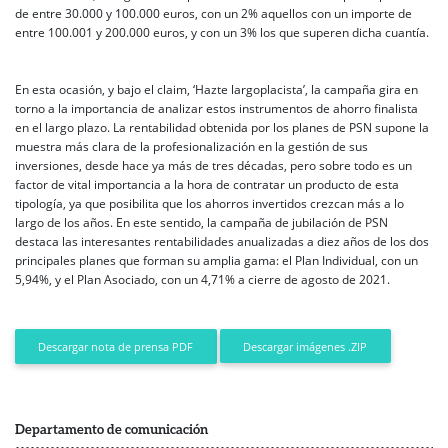
de entre 30.000 y 100.000 euros, con un 2% aquellos con un importe de
entre 100.001 y 200.000 euros, y con un 3% los que superen dicha cuantía.
En esta ocasión, y bajo el claim, ‘Hazte largoplacista’, la campaña gira en
torno a la importancia de analizar estos instrumentos de ahorro finalista
en el largo plazo. La rentabilidad obtenida por los planes de PSN supone la
muestra más clara de la profesionalización en la gestión de sus
inversiones, desde hace ya más de tres décadas, pero sobre todo es un
factor de vital importancia a la hora de contratar un producto de esta
tipología, ya que posibilita que los ahorros invertidos crezcan más a lo
largo de los años. En este sentido, la campaña de jubilación de PSN
destaca las interesantes rentabilidades anualizadas a diez años de los dos
principales planes que forman su amplia gama: el Plan Individual, con un
5,94%, y el Plan Asociado, con un 4,71% a cierre de agosto de 2021.
Descargar imágenes .ZIP
Descargar nota de prensa PDF
Departamento de comunicación