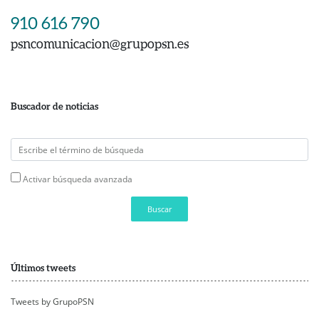
910 616 790
psncomunicacion@grupopsn.es
Buscador de noticias
Activar búsqueda avanzada
Buscar
Últimos tweets
Tweets by GrupoPSN