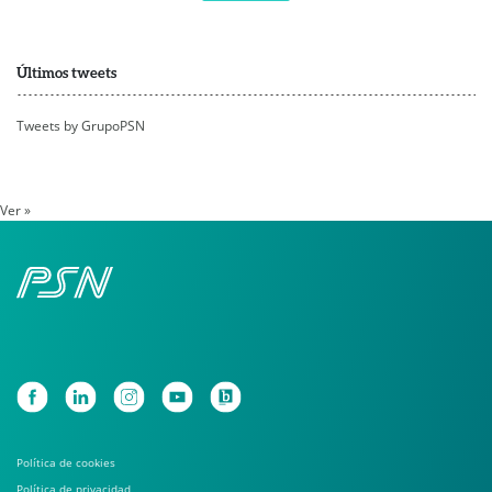
Últimos tweets
Tweets by GrupoPSN
Ver »
Política de cookies
Política de privacidad