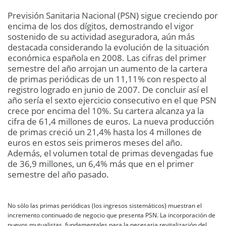
Previsión Sanitaria Nacional (PSN) sigue creciendo por
encima de los dos dígitos, demostrando el vigor
sostenido de su actividad aseguradora, aún más
destacada considerando la evolución de la situación
económica española en 2008. Las cifras del primer
semestre del año arrojan un aumento de la cartera
de primas periódicas de un 11,11% con respecto al
registro logrado en junio de 2007. De concluir así el
año sería el sexto ejercicio consecutivo en el que PSN
crece por encima del 10%. Su cartera alcanza ya la
cifra de 61,4 millones de euros. La nueva producción
de primas creció un 21,4% hasta los 4 millones de
euros en estos seis primeros meses del año.
Además, el volumen total de primas devengadas fue
de 36,9 millones, un 6,4% más que en el primer
semestre del año pasado.
No sólo las primas periódicas (los ingresos sistemáticos) muestran el
incremento continuado de negocio que presenta PSN. La incorporación de
nuevos mutualistas, fundamentales para la necesaria revitalización del