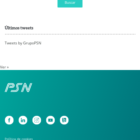
Buscar
Últimos tweets
Tweets by GrupoPSN
Ver »
Política de cookies