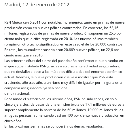
Madrid, 12 de enero de 2012
PSN Mutua cerró 2011 con notables incrementos tanto en primas de nueva
producción como en nuevas pólizas contratadas. En concreto, los 63,16
millones registrados de primas de nueva producción suponen un 25,5 por
ciento más que la cifra registrada en 2010. Las nuevas pólizas también
rompieron otro techo significativo, en este caso el de los 20.000 contratos.
En total, los mutualistas suscribieron 20.669 nuevas pólizas, un 22,6 por
ciento más que en 2010.
Las primeras cifras del cierre del pasado año confirman el buen rumbo en
el que sigue instalada PSN gracias a su creciente actividad aseguradora,
que no desfallece pese a las múltiples dificultades del entorno económico
actual. Además, la nueva producción vuelve a mostrar que PSN está
creciendo, año tras año, a un ritmo muy difícil de igualar por ninguna otra
compañía aseguradora, ya sea nacional
o multinacional.
Repasando el histórico de los últimos años, PSN ha sido capaz, en solo
cinco ejercicios, de pasar de una emisión bruta de 17,1 millones de euros a
superar ampliamente la barrera de los 60 millones, 10.000 millones de las
antiguas pesetas, aumentando casi un 400 por ciento nueva producción en
cinco años.
En las próximas semanas se conocerán los demás resultados,