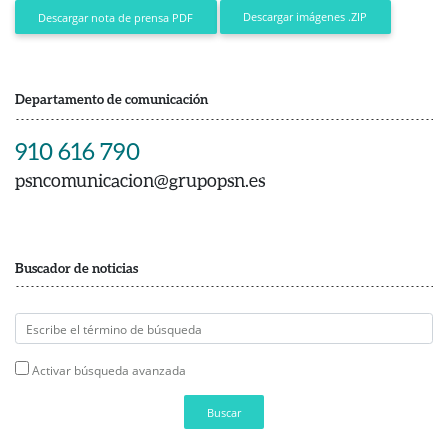
Descargar imágenes .ZIP
Descargar nota de prensa PDF
Departamento de comunicación
910 616 790
psncomunicacion@grupopsn.es
Buscador de noticias
Activar búsqueda avanzada
Buscar