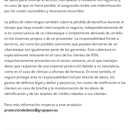
en caso de que no fuera posible, el asegurado recibe una indemnización
por los costes razonables y necesarios incurridos.
La póliza de ciberriesgos también cubre la pérdida de beneficio durante el
tiempo que haya estado interrumpido el negocio, independientemente de
si es consecuencia de un ciberataque o simplemente derivado de un fallo
en los sistemas propios o de un proveedor. La responsabilidad frente a
terceros, así como las posibles sanciones que puedan derivarse de un
ciberataque son igualmente parte de las garantías. Esta cobertura es
especialmente relevante en el caso de los clientes de PSN,
mayoritariamente presentes en el sector sanitario, en el que manejan
datos que requieren de una especial protección debido a su naturaleza,
como es el caso de clínicas u oficinas de farmacia. En este sentido, el
seguro protege ante la responsabilidad civil por brecha de datos, los
gastos de defensa legal y daños y perjuicios, los costes de notificación a los
clientes en caso de brecha y la monitorización de los datos de
identificación y de las tarjetas de crédito robadas a sus clientes.
Para más información respecto a este producto:
protecciondedatos@grupopsn.es