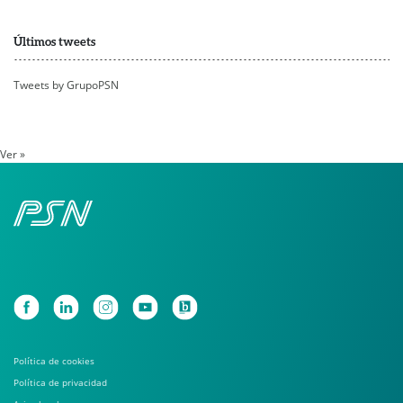
Últimos tweets
Tweets by GrupoPSN
Ver »
Política de cookies
Política de privacidad