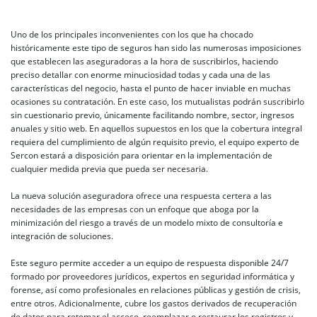
Uno de los principales inconvenientes con los que ha chocado
históricamente este tipo de seguros han sido las numerosas imposiciones
que establecen las aseguradoras a la hora de suscribirlos, haciendo
preciso detallar con enorme minuciosidad todas y cada una de las
características del negocio, hasta el punto de hacer inviable en muchas
ocasiones su contratación. En este caso, los mutualistas podrán suscribirlo
sin cuestionario previo, únicamente facilitando nombre, sector, ingresos
anuales y sitio web. En aquellos supuestos en los que la cobertura integral
requiera del cumplimiento de algún requisito previo, el equipo experto de
Sercon estará a disposición para orientar en la implementación de
cualquier medida previa que pueda ser necesaria.
La nueva solución aseguradora ofrece una respuesta certera a las
necesidades de las empresas con un enfoque que aboga por la
minimización del riesgo a través de un modelo mixto de consultoría e
integración de soluciones.
Este seguro permite acceder a un equipo de respuesta disponible 24/7
formado por proveedores jurídicos, expertos en seguridad informática y
forense, así como profesionales en relaciones públicas y gestión de crisis,
entre otros. Adicionalmente, cubre los gastos derivados de recuperación
de datos para retomar el acceso, reemplazar o restaurar los registros y,