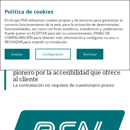
Política de cookies
pt
En Grupo PSN utilizamos cookies propias y de terceros para garantizar el
correcto funcionamiento de la web, para la activación de determinadas
funcionalidades, así como con fines analíticos, estadísticos y publicitarios.
Puede pulsar en ACEPTAR para dar su consentimiento, PANEL DE
CONFIGURACIÓN para obtener más información y configurar su uso, o
RECHAZAR para impedir su instalación​​​​​​​
Noticias destacadas
Aceptar
Configuración
Rechazar
PSN entra en el mercado de la
ciberseguridad a través de un seguro
pionero por la accesibilidad que ofrece
al cliente
La contratación no requiere de cuestionario previo