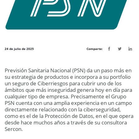
24 de julio de 2025
Comparte:
Previsión Sanitaria Nacional (PSN) da un paso más en
su estrategia de productos e incorpora a su portfolio
un seguro de Ciberriesgos para cubrir uno de los
ámbitos que más inseguridad genera hoy en día para
cualquier tipo de empresa. Precisamente el Grupo
PSN cuenta con una amplia experiencia en un campo
directamente relacionado con la ciberseguridad,
como es el de la Protección de Datos, en el que opera
desde hace muchos años a través de su consultora
Sercon.