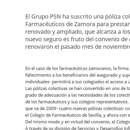
El Grupo PSN ha suscrito una póliza col
Farmacéuticos de Zamora para prestar 
renovado y ampliado, que alcanza a los
nuevo seguro es fruto del convenio de
renovaron el pasado mes de noviembr
En el caso de los farmacéuticos zamoranos, la firma
fallecimiento a los beneficiarios del asegurado y su
individuales- permitirá a sus colegiados el acceso a 
Las pólizas colectivas se han convertido en uno de l
grado de adecuación a las necesidades de los colect
de los farmacéuticos y sus colegios representativos
que va de 2009- cuatro nuevas pólizas colectivas: c
el Colegio de Farmacéuticos de Sevilla, y ahora con 
Del mismo modo y en virtud del convenio, el Colegi
A través de su división de Servicios y Desarrollos In