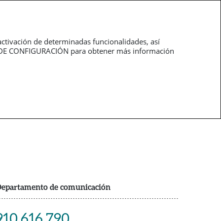
Trabaja con
pt
nosotros
activación de determinadas funcionalidades, así
NEL DE CONFIGURACIÓN para obtener más información
epartamento de comunicación
910 616 790