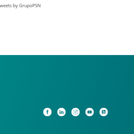
weets by GrupoPSN