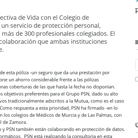
ectiva de Vida con el Colegio de
un servicio de protección personal,
 más de 300 profesionales colegiados. El
 colaboración que ambas instituciones
B
e.
 de esta póliza -un seguro que da una prestación por
pone un ahorro considerable frente a las pólizas
unas coberturas de las que hasta la fecha no disponían.
os objetivos preferentes para el Grupo PSN, dado su alto
ivos tradicionalmente adscritos a la Mutua, como es el caso
. Como respuesta a esta prioridad, PSN ha firmado -en lo
on los colegios de Médicos de Murcia y de Las Palmas, con
el de Zamora.
Ú
o y PSN también están colaborando en protección de datos.
formáticos, PSN está realizando la consultoría en esta