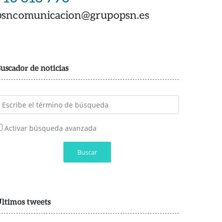
psncomunicacion@grupopsn.es
uscador de noticias
Activar búsqueda avanzada
Buscar
ltimos tweets