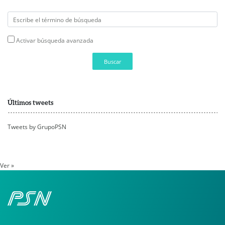
Activar búsqueda avanzada
Buscar
Últimos tweets
Tweets by GrupoPSN
Ver »