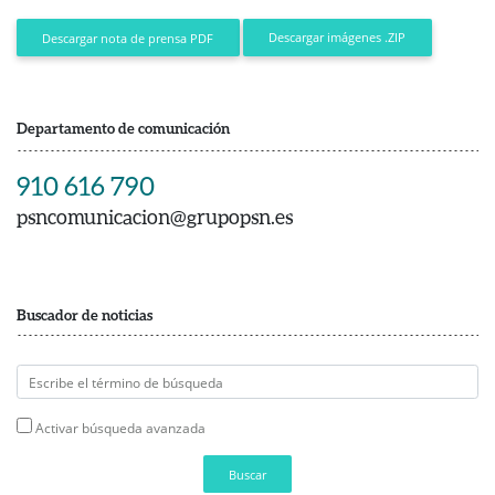
Descargar imágenes .ZIP
Descargar nota de prensa PDF
Departamento de comunicación
910 616 790
psncomunicacion@grupopsn.es
Buscador de noticias
Activar búsqueda avanzada
Buscar