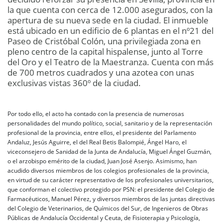
la que cuenta con cerca de 12.000 asegurados, con la
apertura de su nueva sede en la ciudad. El inmueble
está ubicado en un edificio de 6 plantas en el nº21 del
Paseo de Cristóbal Colón, una privilegiada zona en
pleno centro de la capital hispalense, junto al Torre
del Oro y el Teatro de la Maestranza. Cuenta con más
de 700 metros cuadrados y una azotea con unas
exclusivas vistas 360º de la ciudad.
Por todo ello, el acto ha contado con la presencia de numerosas
personalidades del mundo político, social, sanitario y de la representación
profesional de la provincia, entre ellos, el presidente del Parlamento
Andaluz, Jesús Aguirre, el del Real Betis Balompié, Ángel Haro, el
viceconsejero de Sanidad de la Junta de Andalucía, Miguel Ángel Guzmán,
o el arzobispo emérito de la ciudad, Juan José Asenjo. Asimismo, han
acudido diversos miembros de los colegios profesionales de la provincia,
en virtud de su carácter representativo de los profesionales universitarios,
que conforman el colectivo protegido por PSN: el presidente del Colegio de
Farmacéuticos, Manuel Pérez, y diversos miembros de las juntas directivas
del Colegio de Veterinarios, de Químicos del Sur, de Ingenieros de Obras
Públicas de Andalucía Occidental y Ceuta, de Fisioterapia y Psicología,