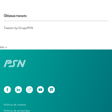
Últimos tweets
Tweets by GrupoPSN
Ver »
Política de cookies
Política de privacidad