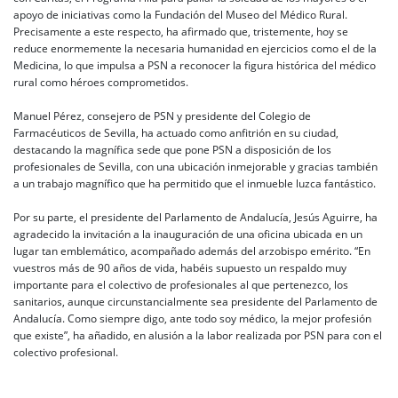
apoyo de iniciativas como la Fundación del Museo del Médico Rural.
Precisamente a este respecto, ha afirmado que, tristemente, hoy se
reduce enormemente la necesaria humanidad en ejercicios como el de la
Medicina, lo que impulsa a PSN a reconocer la figura histórica del médico
rural como héroes comprometidos.
Manuel Pérez, consejero de PSN y presidente del Colegio de
Farmacéuticos de Sevilla, ha actuado como anfitrión en su ciudad,
destacando la magnífica sede que pone PSN a disposición de los
profesionales de Sevilla, con una ubicación inmejorable y gracias también
a un trabajo magnífico que ha permitido que el inmueble luzca fantástico.
Por su parte, el presidente del Parlamento de Andalucía, Jesús Aguirre, ha
agradecido la invitación a la inauguración de una oficina ubicada en un
lugar tan emblemático, acompañado además del arzobispo emérito. “En
vuestros más de 90 años de vida, habéis supuesto un respaldo muy
importante para el colectivo de profesionales al que pertenezco, los
sanitarios, aunque circunstancialmente sea presidente del Parlamento de
Andalucía. Como siempre digo, ante todo soy médico, la mejor profesión
que existe”, ha añadido, en alusión a la labor realizada por PSN para con el
colectivo profesional.