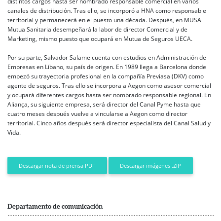
distintos cargos hasta ser nombrado responsable comercial en varios
canales de distribución. Tras ello, se incorporó a HNA como responsable
territorial y permanecerá en el puesto una década. Después, en MUSA
Mutua Sanitaria desempeñará la labor de director Comercial y de
Marketing, mismo puesto que ocupará en Mutua de Seguros UECA.
Por su parte, Salvador Salame cuenta con estudios en Administración de
Empresas en Líbano, su país de origen. En 1989 llega a Barcelona donde
empezó su trayectoria profesional en la compañía Previasa (DKV) como
agente de seguros. Tras ello se incorpora a Aegon como asesor comercial
y ocupará diferentes cargos hasta ser nombrado responsable regional. En
Aliança, su siguiente empresa, será director del Canal Pyme hasta que
cuatro meses después vuelve a vincularse a Aegon como director
territorial. Cinco años después será director especialista del Canal Salud y
Vida.
Descargar imágenes .ZIP
Descargar nota de prensa PDF
Departamento de comunicación