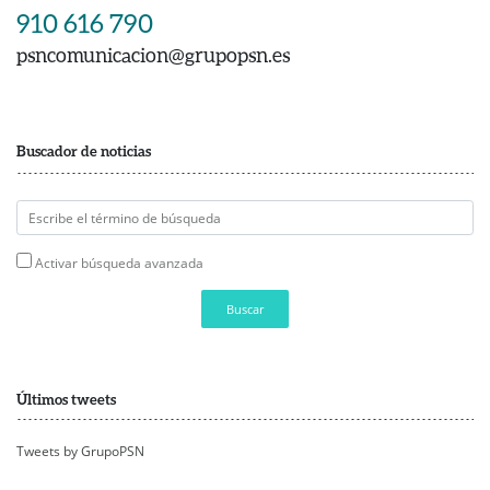
910 616 790
psncomunicacion@grupopsn.es
Buscador de noticias
Activar búsqueda avanzada
Buscar
Últimos tweets
Tweets by GrupoPSN