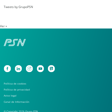
Tweets by GrupoPSN
Ver »
Política de cookies
Política de privacidad
Aviso legal
Canal de Información
© Copyright 2026 Grupo PSN