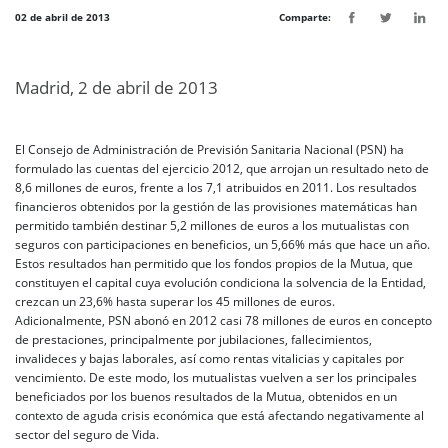
02 de abril de 2013
Comparte:
Madrid, 2 de abril de 2013
El Consejo de Administración de Previsión Sanitaria Nacional (PSN) ha
formulado las cuentas del ejercicio 2012, que arrojan un resultado neto de
8,6 millones de euros, frente a los 7,1 atribuidos en 2011. Los resultados
financieros obtenidos por la gestión de las provisiones matemáticas han
permitido también destinar 5,2 millones de euros a los mutualistas con
seguros con participaciones en beneficios, un 5,66% más que hace un año.
Estos resultados han permitido que los fondos propios de la Mutua, que
constituyen el capital cuya evolución condiciona la solvencia de la Entidad,
crezcan un 23,6% hasta superar los 45 millones de euros.
Adicionalmente, PSN abonó en 2012 casi 78 millones de euros en concepto
de prestaciones, principalmente por jubilaciones, fallecimientos,
invalideces y bajas laborales, así como rentas vitalicias y capitales por
vencimiento. De este modo, los mutualistas vuelven a ser los principales
beneficiados por los buenos resultados de la Mutua, obtenidos en un
contexto de aguda crisis económica que está afectando negativamente al
sector del seguro de Vida.