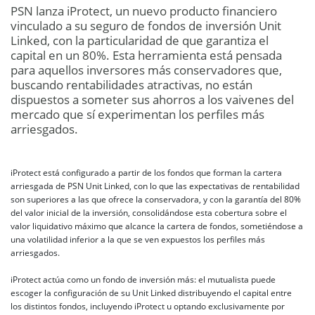
PSN lanza iProtect, un nuevo producto financiero
vinculado a su seguro de fondos de inversión Unit
Linked, con la particularidad de que garantiza el
capital en un 80%. Esta herramienta está pensada
para aquellos inversores más conservadores que,
buscando rentabilidades atractivas, no están
dispuestos a someter sus ahorros a los vaivenes del
mercado que sí experimentan los perfiles más
arriesgados.
iProtect está configurado a partir de los fondos que forman la cartera
arriesgada de PSN Unit Linked, con lo que las expectativas de rentabilidad
son superiores a las que ofrece la conservadora, y con la garantía del 80%
del valor inicial de la inversión, consolidándose esta cobertura sobre el
valor liquidativo máximo que alcance la cartera de fondos, sometiéndose a
una volatilidad inferior a la que se ven expuestos los perfiles más
arriesgados.
iProtect actúa como un fondo de inversión más: el mutualista puede
escoger la configuración de su Unit Linked distribuyendo el capital entre
los distintos fondos, incluyendo iProtect u optando exclusivamente por