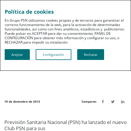
Política de cookies
pt
En Grupo PSN utilizamos cookies propias y de terceros para garantizar el
correcto funcionamiento de la web, para la activación de determinadas
funcionalidades, así como con fines analíticos, estadísticos y publicitarios.
Puede pulsar en ACEPTAR para dar su consentimiento, PANEL DE
CONFIGURACIÓN para obtener más información y configurar su uso, o
RECHAZAR para impedir su instalación​​​​​​​
Noticias destacadas
Aceptar
Configuración
Rechazar
PSN lanza su nuevo Club del mutualista
10 de diciembre de 2013
Comparte:
Previsión Sanitaria Nacional (PSN) ha lanzado el nuevo
Club PSN para sus