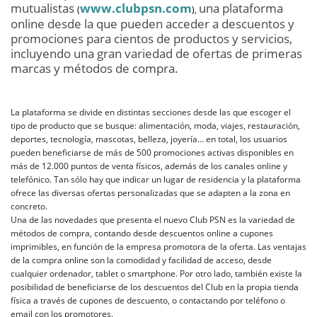
mutualistas
www.clubpsn.com
una plataforma
(
),
online desde la que pueden acceder a descuentos y
promociones para cientos de productos y servicios,
incluyendo una gran variedad de ofertas de primeras
marcas y métodos de compra.
La plataforma se divide en distintas secciones desde las que escoger el
tipo de producto que se busque: alimentación, moda, viajes, restauración,
deportes, tecnología, mascotas, belleza, joyería... en total, los usuarios
pueden beneficiarse de más de 500 promociones activas disponibles en
más de 12.000 puntos de venta físicos, además de los canales online y
telefónico. Tan sólo hay que indicar un lugar de residencia y la plataforma
ofrece las diversas ofertas personalizadas que se adapten a la zona en
concreto.
Una de las novedades que presenta el nuevo Club PSN es la variedad de
métodos de compra, contando desde descuentos online a cupones
imprimibles, en función de la empresa promotora de la oferta. Las ventajas
de la compra online son la comodidad y facilidad de acceso, desde
cualquier ordenador, tablet o smartphone. Por otro lado, también existe la
posibilidad de beneficiarse de los descuentos del Club en la propia tienda
física a través de cupones de descuento, o contactando por teléfono o
email con los promotores.