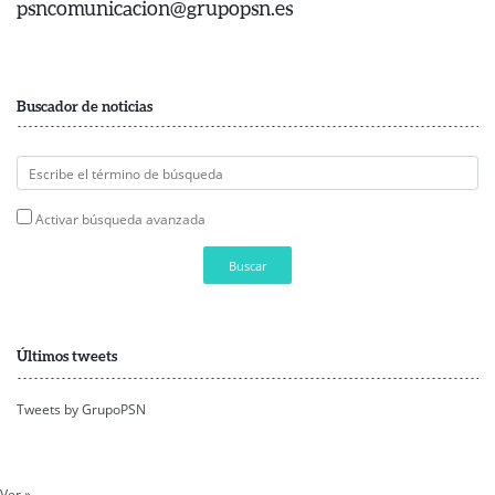
psncomunicacion@grupopsn.es
Buscador de noticias
Activar búsqueda avanzada
Buscar
Últimos tweets
Tweets by GrupoPSN
Ver »