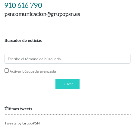
910 616 790
psncomunicacion@grupopsn.es
Buscador de noticias
Activar búsqueda avanzada
Buscar
Últimos tweets
Tweets by GrupoPSN