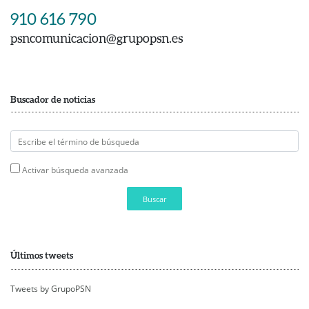
910 616 790
psncomunicacion@grupopsn.es
Buscador de noticias
Activar búsqueda avanzada
Buscar
Últimos tweets
Tweets by GrupoPSN