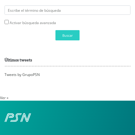
Activar búsqueda avanzada
Buscar
Últimos tweets
Tweets by GrupoPSN
Ver »