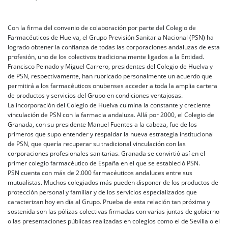
Con la firma del convenio de colaboración por parte del Colegio de
Farmacéuticos de Huelva, el Grupo Previsión Sanitaria Nacional (PSN) ha
logrado obtener la confianza de todas las corporaciones andaluzas de esta
profesión, uno de los colectivos tradicionalmente ligados a la Entidad.
Francisco Peinado y Miguel Carrero, presidentes del Colegio de Huelva y
de PSN, respectivamente, han rubricado personalmente un acuerdo que
permitirá a los farmacéuticos onubenses acceder a toda la amplia cartera
de productos y servicios del Grupo en condiciones ventajosas.
La incorporación del Colegio de Huelva culmina la constante y creciente
vinculación de PSN con la farmacia andaluza. Allá por 2000, el Colegio de
Granada, con su presidente Manuel Fuentes a la cabeza, fue de los
primeros que supo entender y respaldar la nueva estrategia institucional
de PSN, que quería recuperar su tradicional vinculación con las
corporaciones profesionales sanitarias. Granada se convirtió así en el
primer colegio farmacéutico de España en el que se estableció PSN.
PSN cuenta con más de 2.000 farmacéuticos andaluces entre sus
mutualistas. Muchos colegiados más pueden disponer de los productos de
protección personal y familiar y de los servicios especializados que
caracterizan hoy en día al Grupo. Prueba de esta relación tan próxima y
sostenida son las pólizas colectivas firmadas con varias juntas de gobierno
o las presentaciones públicas realizadas en colegios como el de Sevilla o el