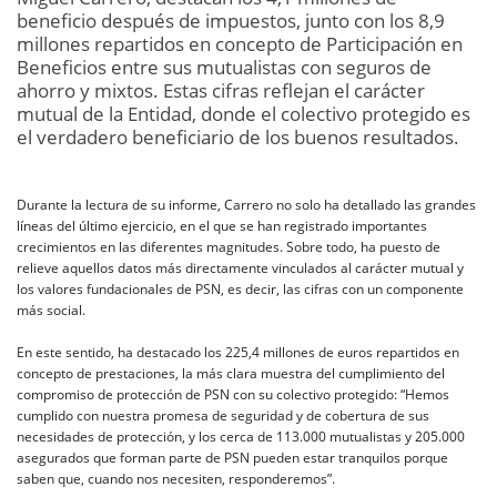
beneficio después de impuestos, junto con los 8,9
millones repartidos en concepto de Participación en
Beneficios entre sus mutualistas con seguros de
ahorro y mixtos. Estas cifras reflejan el carácter
mutual de la Entidad, donde el colectivo protegido es
el verdadero beneficiario de los buenos resultados.
Durante la lectura de su informe, Carrero no solo ha detallado las grandes
líneas del último ejercicio, en el que se han registrado importantes
crecimientos en las diferentes magnitudes. Sobre todo, ha puesto de
relieve aquellos datos más directamente vinculados al carácter mutual y
los valores fundacionales de PSN, es decir, las cifras con un componente
más social.
En este sentido, ha destacado los 225,4 millones de euros repartidos en
concepto de prestaciones, la más clara muestra del cumplimiento del
compromiso de protección de PSN con su colectivo protegido: “Hemos
cumplido con nuestra promesa de seguridad y de cobertura de sus
necesidades de protección, y los cerca de 113.000 mutualistas y 205.000
asegurados que forman parte de PSN pueden estar tranquilos porque
saben que, cuando nos necesiten, responderemos”.