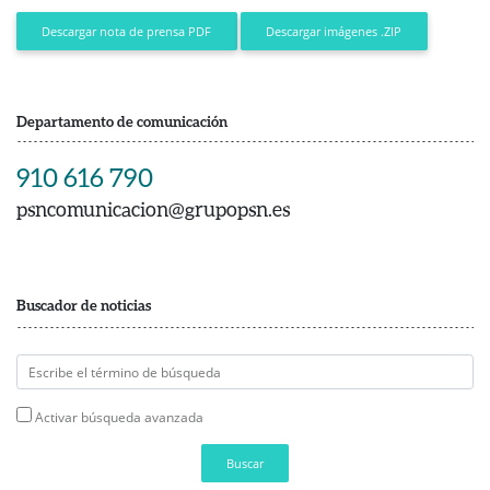
Descargar imágenes .ZIP
Descargar nota de prensa PDF
Departamento de comunicación
910 616 790
psncomunicacion@grupopsn.es
Buscador de noticias
Activar búsqueda avanzada
Buscar