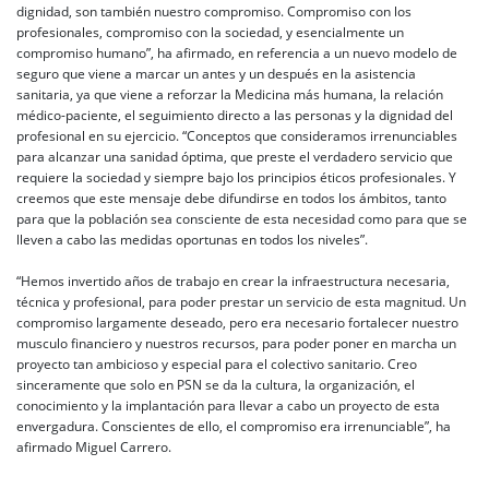
dignidad, son también nuestro compromiso. Compromiso con los
profesionales, compromiso con la sociedad, y esencialmente un
compromiso humano”, ha afirmado, en referencia a un nuevo modelo de
seguro que viene a marcar un antes y un después en la asistencia
sanitaria, ya que viene a reforzar la Medicina más humana, la relación
médico-paciente, el seguimiento directo a las personas y la dignidad del
profesional en su ejercicio. “Conceptos que consideramos irrenunciables
para alcanzar una sanidad óptima, que preste el verdadero servicio que
requiere la sociedad y siempre bajo los principios éticos profesionales. Y
creemos que este mensaje debe difundirse en todos los ámbitos, tanto
para que la población sea consciente de esta necesidad como para que se
lleven a cabo las medidas oportunas en todos los niveles”.
“Hemos invertido años de trabajo en crear la infraestructura necesaria,
técnica y profesional, para poder prestar un servicio de esta magnitud. Un
compromiso largamente deseado, pero era necesario fortalecer nuestro
musculo financiero y nuestros recursos, para poder poner en marcha un
proyecto tan ambicioso y especial para el colectivo sanitario. Creo
sinceramente que solo en PSN se da la cultura, la organización, el
conocimiento y la implantación para llevar a cabo un proyecto de esta
envergadura. Conscientes de ello, el compromiso era irrenunciable”, ha
afirmado Miguel Carrero.