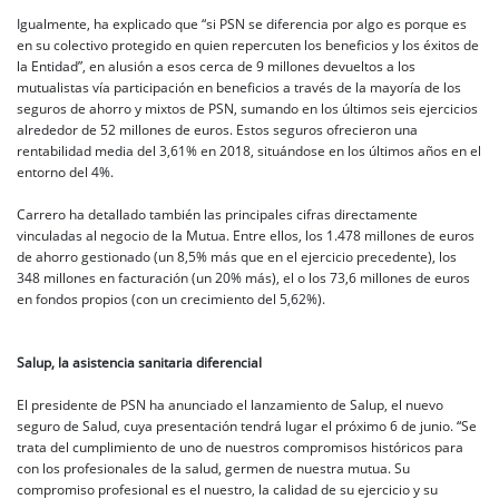
Igualmente, ha explicado que “si PSN se diferencia por algo es porque es
en su colectivo protegido en quien repercuten los beneficios y los éxitos de
la Entidad”, en alusión a esos cerca de 9 millones devueltos a los
mutualistas vía participación en beneficios a través de la mayoría de los
seguros de ahorro y mixtos de PSN, sumando en los últimos seis ejercicios
alrededor de 52 millones de euros. Estos seguros ofrecieron una
rentabilidad media del 3,61% en 2018, situándose en los últimos años en el
entorno del 4%.
Carrero ha detallado también las principales cifras directamente
vinculadas al negocio de la Mutua. Entre ellos, los 1.478 millones de euros
de ahorro gestionado (un 8,5% más que en el ejercicio precedente), los
348 millones en facturación (un 20% más), el o los 73,6 millones de euros
en fondos propios (con un crecimiento del 5,62%).
Salup, la asistencia sanitaria diferencial
El presidente de PSN ha anunciado el lanzamiento de Salup, el nuevo
seguro de Salud, cuya presentación tendrá lugar el próximo 6 de junio. “Se
trata del cumplimiento de uno de nuestros compromisos históricos para
con los profesionales de la salud, germen de nuestra mutua. Su
compromiso profesional es el nuestro, la calidad de su ejercicio y su