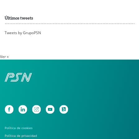
Últimos tweets
Tweets by GrupoPSN
Ver »
Política de cookies
Política de privacidad