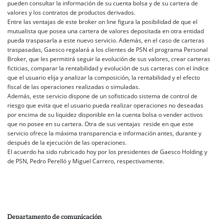
pueden consultar la información de su cuenta bolsa y de su cartera de
valores y los contratos de productos derivados.
Entre las ventajas de este broker on line figura la posibilidad de que el
mutualista que posea una cartera de valores depositada en otra entidad
pueda traspasarla a este nuevo servicio. Además, en el caso de carteras
traspasadas, Gaesco regalará a los clientes de PSN el programa Personal
Broker, que les permitirá seguir la evolución de sus valores, crear carteras
ficticias, comparar la rentabilidad y evolución de sus carteras con el índice
que el usuario elija y analizar la composición, la rentabilidad y el efecto
fiscal de las operaciones realizadas o simuladas.
Además, este servicio dispone de un sofisticado sistema de control de
riesgo que evita que el usuario pueda realizar operaciones no deseadas
por encima de su liquidez disponible en la cuenta bolsa o vender activos
que no posee en su cartera. Otra de sus ventajas reside en que este
servicio ofrece la máxima transparencia e información antes, durante y
después de la ejecución de las operaciones.
El acuerdo ha sido rubricado hoy por los presidentes de Gaesco Holding y
de PSN, Pedro Perelló y Miguel Carrero, respectivamente.
Departamento de comunicación