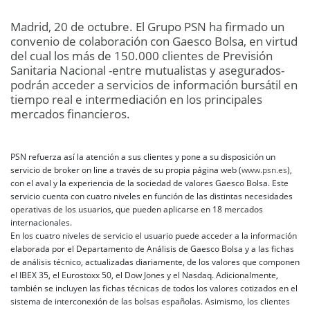
Madrid, 20 de octubre. El Grupo PSN ha firmado un
convenio de colaboración con Gaesco Bolsa, en virtud
del cual los más de 150.000 clientes de Previsión
Sanitaria Nacional -entre mutualistas y asegurados-
podrán acceder a servicios de información bursátil en
tiempo real e intermediación en los principales
mercados financieros.
PSN refuerza así la atención a sus clientes y pone a su disposición un
servicio de broker on line a través de su propia página web (
www.psn.es
),
con el aval y la experiencia de la sociedad de valores Gaesco Bolsa. Este
servicio cuenta con cuatro niveles en función de las distintas necesidades
operativas de los usuarios, que pueden aplicarse en 18 mercados
internacionales.
En los cuatro niveles de servicio el usuario puede acceder a la información
elaborada por el Departamento de Análisis de Gaesco Bolsa y a las fichas
de análisis técnico, actualizadas diariamente, de los valores que componen
el IBEX 35, el Eurostoxx 50, el Dow Jones y el Nasdaq. Adicionalmente,
también se incluyen las fichas técnicas de todos los valores cotizados en el
sistema de interconexión de las bolsas españolas. Asimismo, los clientes