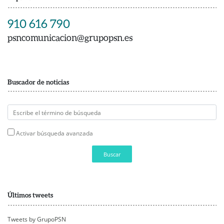
910 616 790
psncomunicacion@grupopsn.es
Buscador de noticias
Activar búsqueda avanzada
Buscar
Últimos tweets
Tweets by GrupoPSN