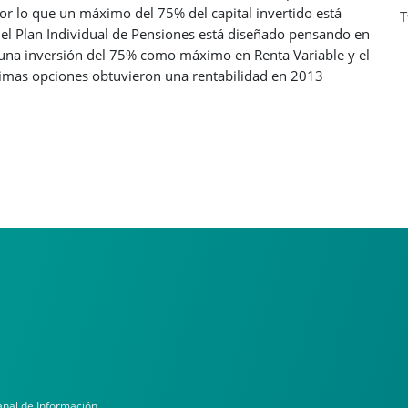
or lo que un máximo del 75% del capital invertido está
T
 y el Plan Individual de Pensiones está diseñado pensando en
n una inversión del 75% como máximo en Renta Variable y el
últimas opciones obtuvieron una rentabilidad en 2013
nal de Información