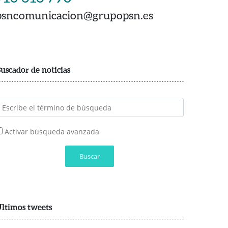
psncomunicacion@grupopsn.es
uscador de noticias
Activar búsqueda avanzada
Buscar
ltimos tweets