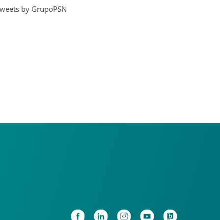
weets by GrupoPSN