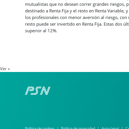
mutualistas que no desean correr grandes riesgos, p
destinado a Renta Fija y el resto en Renta Variable,
los profesionales con menor aversión al riesgo, co
resto puede ser invertido en Renta Fija. Estas dos 
superior al 12%.
Ver »
Política de cookies
Política de privacidad
Aviso legal
Ca