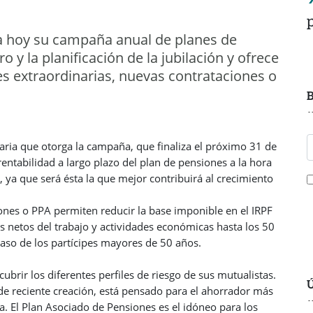
za hoy su campaña anual de planes de
 y la planificación de la jubilación y ofrece
s extraordinarias, nuevas contrataciones o
B
ria que otorga la campaña, que finaliza el próximo 31 de
rentabilidad a largo plazo del plan de pensiones a la hora
 ya que será ésta la que mejor contribuirá al crecimiento
ones o PPA permiten reducir la base imponible en el IRPF
 netos del trabajo y actividades económicas hasta los 50
caso de los partícipes mayores de 50 años.
brir los diferentes perfiles de riesgo de sus mutualistas.
Ú
de reciente creación, está pensado para el ahorrador más
a. El Plan Asociado de Pensiones es el idóneo para los