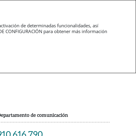
Trabaja con
pt
nosotros
activación de determinadas funcionalidades, así
NEL DE CONFIGURACIÓN para obtener más información
epartamento de comunicación
910 616 790