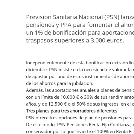
Previsión Sanitaria Nacional (PSN) lan
pensiones y PPA para fomentar el ahorro
un 1% de bonificación para aportacione
traspasos superiores a 3.000 euros.
Independientemente de esta bonificación extraordina
diciembre, PSN insiste en la necesidad de valorar la 
de apostar por uno de estos instrumentos de ahorro,
de los ahorros para la jubilación.
Además, las aportaciones anuales a planes de pensi
con un límite de 10.000 € o 30% de sus rendimientos
años, y de 12.500 € o el 50% de sus ingresos, en el 
Tres planes para tres ahorradores diferentes
PSN ofrece tres opciones de plan de pensiones para cu
De este modo, PSN Pensiones Renta Fija Confianza, 
conservador por lo que invierte el 100% en Renta Fij