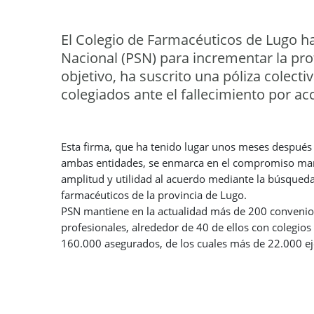
El Colegio de Farmacéuticos de Lugo ha
Nacional (PSN) para incrementar la pro
objetivo, ha suscrito una póliza colect
colegiados ante el fallecimiento por ac
Esta firma, que ha tenido lugar unos meses después 
ambas entidades, se enmarca en el compromiso mani
amplitud y utilidad al acuerdo mediante la búsqueda
farmacéuticos de la provincia de Lugo.
PSN mantiene en la actualidad más de 200 convenios
profesionales, alrededor de 40 de ellos con colegio
160.000 asegurados, de los cuales más de 22.000 ej