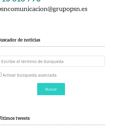
psncomunicacion@grupopsn.es
uscador de noticias
Activar búsqueda avanzada
Buscar
ltimos tweets