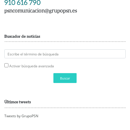
910 616 790
psncomunicacion@grupopsn.es
Buscador de noticias
Activar búsqueda avanzada
Buscar
Últimos tweets
Tweets by GrupoPSN