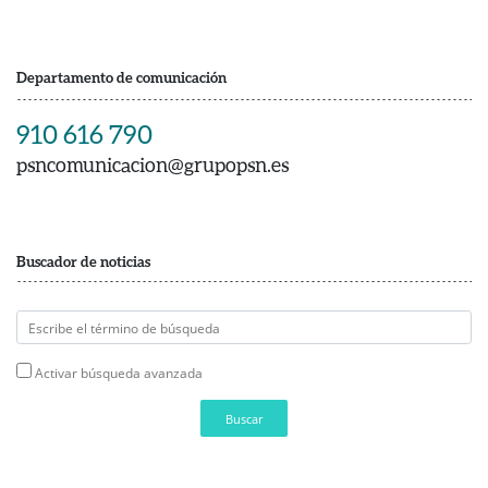
Departamento de comunicación
910 616 790
psncomunicacion@grupopsn.es
Buscador de noticias
Activar búsqueda avanzada
Buscar