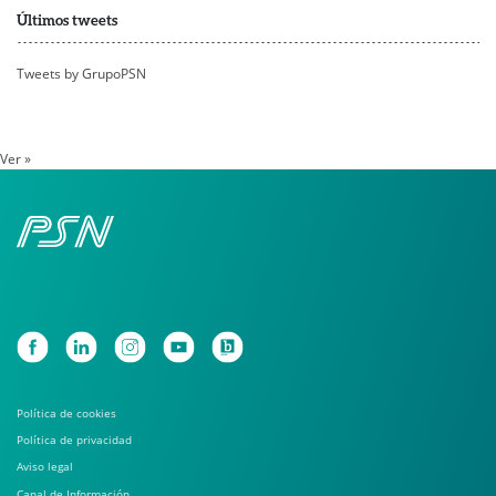
Últimos tweets
Tweets by GrupoPSN
Ver »
Política de cookies
Política de privacidad
Aviso legal
Canal de Información