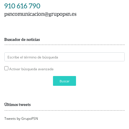
910 616 790
psncomunicacion@grupopsn.es
Buscador de noticias
Activar búsqueda avanzada
Buscar
Últimos tweets
Tweets by GrupoPSN