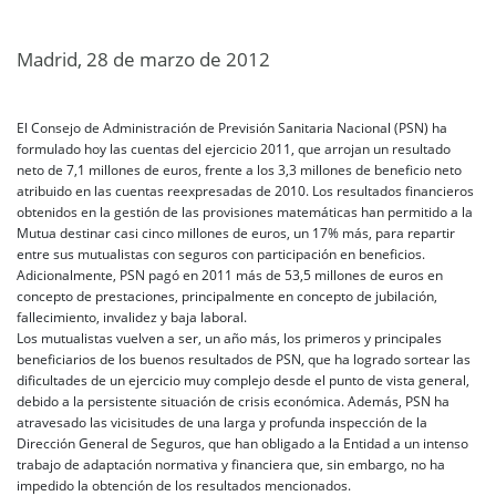
Madrid, 28 de marzo de 2012
El Consejo de Administración de Previsión Sanitaria Nacional (PSN) ha
formulado hoy las cuentas del ejercicio 2011, que arrojan un resultado
neto de 7,1 millones de euros, frente a los 3,3 millones de beneficio neto
atribuido en las cuentas reexpresadas de 2010. Los resultados financieros
obtenidos en la gestión de las provisiones matemáticas han permitido a la
Mutua destinar casi cinco millones de euros, un 17% más, para repartir
entre sus mutualistas con seguros con participación en beneficios.
Adicionalmente, PSN pagó en 2011 más de 53,5 millones de euros en
concepto de prestaciones, principalmente en concepto de jubilación,
fallecimiento, invalidez y baja laboral.
Los mutualistas vuelven a ser, un año más, los primeros y principales
beneficiarios de los buenos resultados de PSN, que ha logrado sortear las
dificultades de un ejercicio muy complejo desde el punto de vista general,
debido a la persistente situación de crisis económica. Además, PSN ha
atravesado las vicisitudes de una larga y profunda inspección de la
Dirección General de Seguros, que han obligado a la Entidad a un intenso
trabajo de adaptación normativa y financiera que, sin embargo, no ha
impedido la obtención de los resultados mencionados.