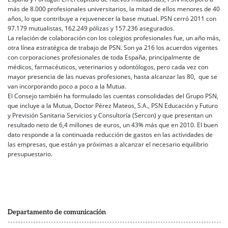
más de 8.000 profesionales universitarios, la mitad de ellos menores de 40
años, lo que contribuye a rejuvenecer la base mutual. PSN cerró 2011 con
97.179 mutualistas, 162.249 pólizas y 157.236 asegurados.
La relación de colaboración con los colegios profesionales fue, un año más,
otra línea estratégica de trabajo de PSN. Son ya 216 los acuerdos vigentes
con corporaciones profesionales de toda España, principalmente de
médicos, farmacéuticos, veterinarios y odontólogos, pero cada vez con
mayor presencia de las nuevas profesiones, hasta alcanzar las 80, que se
van incorporando poco a poco a la Mutua.
El Consejo también ha formulado las cuentas consolidadas del Grupo PSN,
que incluye a la Mutua, Doctor Pérez Mateos, S.A., PSN Educación y Futuro
y Previsión Sanitaria Servicios y Consultoría (Sercon) y que presentan un
resultado neto de 6,4 millones de euros, un 43% más que en 2010. El buen
dato responde a la continuada reducción de gastos en las actividades de
las empresas, que están ya próximas a alcanzar el necesario equilibrio
presupuestario.
Departamento de comunicación