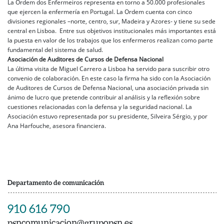
La Ordem dos Enfermeiros representa en torno a 50.000 profesionales
que ejercen la enfermería en Portugal. La Ordem cuenta con cinco
divisiones regionales –norte, centro, sur, Madeira y Azores- y tiene su sede
central en Lisboa. Entre sus objetivos institucionales más importantes está
la puesta en valor de los trabajos que los enfermeros realizan como parte
fundamental del sistema de salud.
Asociación de Auditores de Cursos de Defensa Nacional
La última visita de Miguel Carrero a Lisboa ha servido para suscribir otro
convenio de colaboración. En este caso la firma ha sido con la Asociación
de Auditores de Cursos de Defensa Nacional, una asociación privada sin
ánimo de lucro que pretende contribuir al análisis y la reflexión sobre
cuestiones relacionadas con la defensa y la seguridad nacional. La
Asociación estuvo representada por su presidente, Silveira Sérgio, y por
Ana Harfouche, asesora financiera.
Departamento de comunicación
910 616 790
psncomunicacion@grupopsn.es