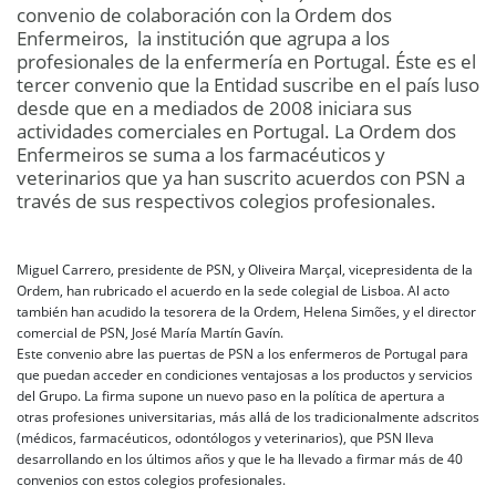
convenio de colaboración con la Ordem dos
Enfermeiros, la institución que agrupa a los
profesionales de la enfermería en Portugal. Éste es el
tercer convenio que la Entidad suscribe en el país luso
desde que en a mediados de 2008 iniciara sus
actividades comerciales en Portugal. La Ordem dos
Enfermeiros se suma a los farmacéuticos y
veterinarios que ya han suscrito acuerdos con PSN a
través de sus respectivos colegios profesionales.
Miguel Carrero, presidente de PSN, y Oliveira Marçal, vicepresidenta de la
Ordem, han rubricado el acuerdo en la sede colegial de Lisboa. Al acto
también han acudido la tesorera de la Ordem, Helena Simões, y el director
comercial de PSN, José María Martín Gavín.
Este convenio abre las puertas de PSN a los enfermeros de Portugal para
que puedan acceder en condiciones ventajosas a los productos y servicios
del Grupo. La firma supone un nuevo paso en la política de apertura a
otras profesiones universitarias, más allá de los tradicionalmente adscritos
(médicos, farmacéuticos, odontólogos y veterinarios), que PSN lleva
desarrollando en los últimos años y que le ha llevado a firmar más de 40
convenios con estos colegios profesionales.