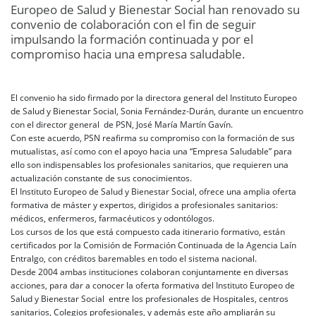
Europeo de Salud y Bienestar Social han renovado su
convenio de colaboración con el fin de seguir
impulsando la formación continuada y por el
compromiso hacia una empresa saludable.
El convenio ha sido firmado por la directora general del Instituto Europeo
de Salud y Bienestar Social, Sonia Fernández-Durán, durante un encuentro
con el director general de PSN, José María Martín Gavín.
Con este acuerdo, PSN reafirma su compromiso con la formación de sus
mutualistas, así como con el apoyo hacia una “Empresa Saludable” para
ello son indispensables los profesionales sanitarios, que requieren una
actualización constante de sus conocimientos.
El Instituto Europeo de Salud y Bienestar Social, ofrece una amplia oferta
formativa de máster y expertos, dirigidos a profesionales sanitarios:
médicos, enfermeros, farmacéuticos y odontólogos.
Los cursos de los que está compuesto cada itinerario formativo, están
certificados por la Comisión de Formación Continuada de la Agencia Laín
Entralgo, con créditos baremables en todo el sistema nacional.
Desde 2004 ambas instituciones colaboran conjuntamente en diversas
acciones, para dar a conocer la oferta formativa del Instituto Europeo de
Salud y Bienestar Social entre los profesionales de Hospitales, centros
sanitarios, Colegios profesionales, y además este año ampliarán su