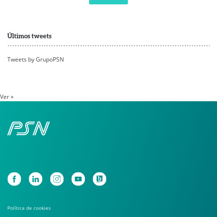
Últimos tweets
Tweets by GrupoPSN
Ver »
Política de cookies